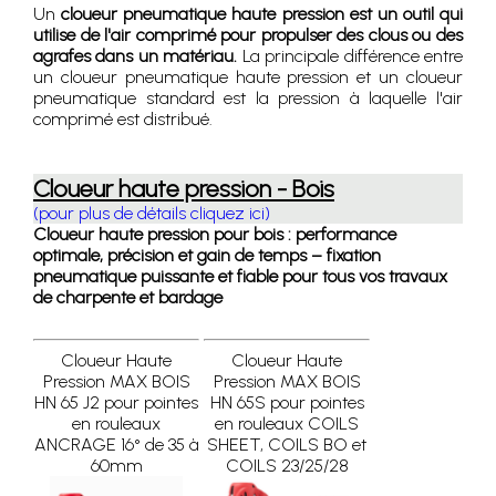
Un
cloueur pneumatique haute pression est un outil qui
utilise de l'air comprimé pour propulser des clous ou des
agrafes dans un matériau.
La principale différence entre
un cloueur pneumatique haute pression et un cloueur
pneumatique standard est la pression à laquelle l'air
comprimé est distribué.
Cloueur haute pression - Bois
(pour plus de détails cliquez ici)
Cloueur haute pression pour bois : performance
optimale, précision et gain de temps – fixation
pneumatique puissante et fiable pour tous vos travaux
de charpente et bardage
Cloueur Haute
Cloueur Haute
Pression MAX BOIS
Pression MAX BOIS
HN 65 J2 pour pointes
HN 65S pour pointes
en rouleaux
en rouleaux COILS
ANCRAGE 16° de 35 à
SHEET, COILS BO et
60mm
COILS 23/25/28