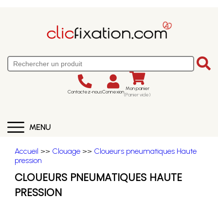
Mon panier
Contactez-nous
Connexion
(Panier vide)
MENU
Accueil
>>
Clouage
>>
Cloueurs pneumatiques Haute
pression
CLOUEURS PNEUMATIQUES HAUTE
PRESSION