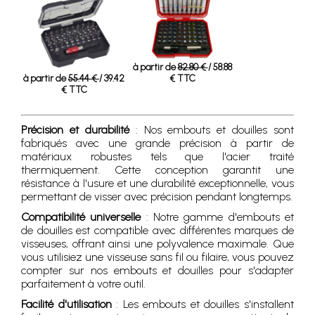
à partir de
82.80 €
/ 58.88
à partir de
55.44 €
/ 39.42
€ TTC
€ TTC
Précision et durabilité
: Nos embouts et douilles sont
fabriqués avec une grande précision à partir de
matériaux robustes tels que l'acier traité
thermiquement. Cette conception garantit une
résistance à l'usure et une durabilité exceptionnelle, vous
permettant de visser avec précision pendant longtemps.
Compatibilité universelle
: Notre gamme d'embouts et
de douilles est compatible avec différentes marques de
visseuses, offrant ainsi une polyvalence maximale. Que
vous utilisiez une visseuse sans fil ou filaire, vous pouvez
compter sur nos embouts et douilles pour s'adapter
parfaitement à votre outil.
Facilité d'utilisation
: Les embouts et douilles s'installent