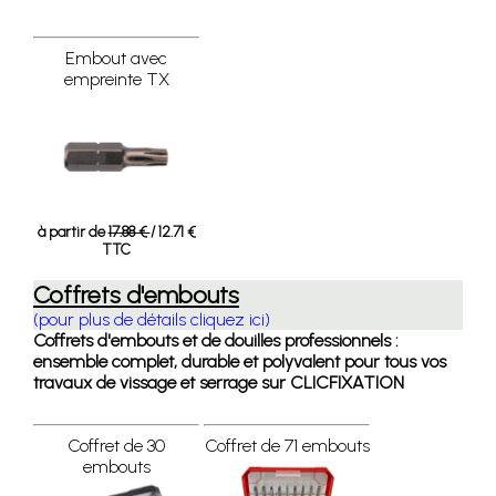
Embout avec
empreinte TX
à partir de
17.88 €
/ 12.71 €
TTC
Coffrets d'embouts
(pour plus de détails cliquez ici)
Coffrets d'embouts et de douilles professionnels :
ensemble complet, durable et polyvalent pour tous vos
travaux de vissage et serrage sur CLICFIXATION
Coffret de 30
Coffret de 71 embouts
embouts