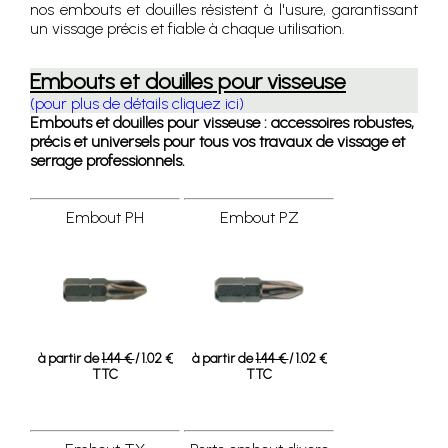
nos embouts et douilles résistent à l'usure, garantissant
un vissage précis et fiable à chaque utilisation.
Embouts et douilles pour visseuse
(pour plus de détails cliquez ici)
Embouts et douilles pour visseuse : accessoires robustes,
précis et universels pour tous vos travaux de vissage et
serrage professionnels.
Embout PH
Embout PZ
à partir de
1.44 €
/ 1.02 €
à partir de
1.44 €
/ 1.02 €
TTC
TTC