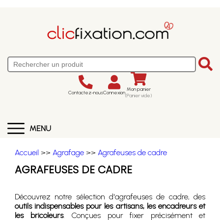
Mon panier
Contactez-nous
Connexion
(Panier vide)
MENU
Accueil
>>
Agrafage
>>
Agrafeuses de cadre
AGRAFEUSES DE CADRE
Découvrez notre sélection d'agrafeuses de cadre, des
outils indispensables pour les artisans, les encadreurs et
les bricoleurs
. Conçues pour fixer précisément et