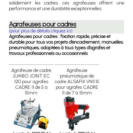
solidement les cadres, ces agrafeuses offrent une
performance et une durabilité exceptionnelles.
Agrafeuses pour cadres
(pour plus de détails cliquez ici)
Agrafeuses pour cadres : fixation rapide, précise et
durable pour tous vos projets d’encadrement, manuelles,
pneumatiques, adaptées à tous types d’agrafes et
travaux professionnels ou occasionnels
Agrafeuse de cadre
Agrafeuse
JUMBO JOINT EC
pneumatique de
120 pour agrafes
cadre ALSAFIX VN11.15
CADRE 11 de 5 à
pour agrafes CADRE
15mm
11 de 7 à 15mm