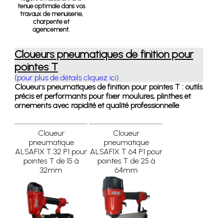
tenue optimale dans vos
travaux de menuiserie,
charpente et
agencement.
Cloueurs pneumatiques de finition pour
pointes T
(pour plus de détails cliquez ici)
Cloueurs pneumatiques de finition pour pointes T : outils
précis et performants pour fixer moulures, plinthes et
ornements avec rapidité et qualité professionnelle
Cloueur
Cloueur
pneumatique
pneumatique
ALSAFIX T 32 P1 pour
ALSAFIX T 64 P1 pour
pointes T de 15 à
pointes T de 25 à
32mm
64mm