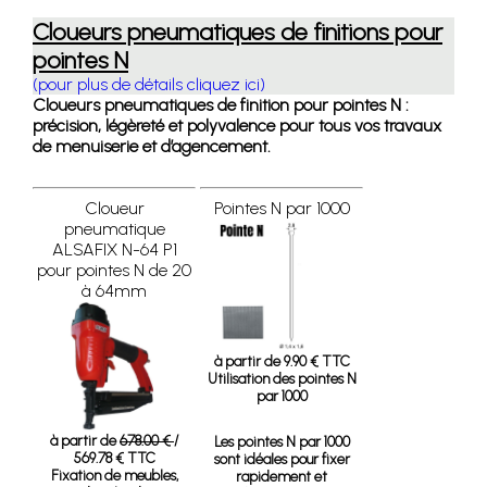
Cloueurs pneumatiques de finitions pour
pointes N
(pour plus de détails cliquez ici)
Cloueurs pneumatiques de finition pour pointes N :
précision, légèreté et polyvalence pour tous vos travaux
de menuiserie et d’agencement.
Cloueur
Pointes N par 1000
pneumatique
ALSAFIX N-64 P1
pour pointes N de 20
à 64mm
à partir de 9.90 € TTC
Utilisation des pointes N
par 1000
à partir de
678.00 €
/
Les pointes N par 1000
569.78 € TTC
sont idéales pour fixer
Fixation de meubles,
rapidement et