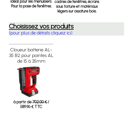
Idéal pour les menuisiers.
cadres de fenêtres, écrans
Pour la pose de fenêtres.
sous toiture et matériaux
légers sur ossature bois.
Choisissez vos produits
(pour plus de détails cliquez ici)
Cloueur batterie AL-
35 B2 pour pointes AL
de 15 à 35mm
à partir de
702.00 €
/
589.96 € TTC