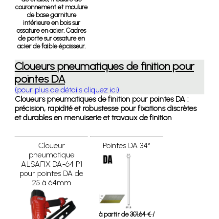
couronnement et moulure
de base garniture
intérieure en bois sur
ossature en acier. Cadres
de porte sur ossature en
acier de faible épaisseur.
Cloueurs pneumatiques de finition pour
pointes DA
(pour plus de détails cliquez ici)
Cloueurs pneumatiques de finition pour pointes DA :
précision, rapidité et robustesse pour fixations discrètes
et durables en menuiserie et travaux de finition
Cloueur
Pointes DA 34°
pneumatique
ALSAFIX DA-64 P1
pour pointes DA de
25 à 64mm
à partir de
301.64 €
/