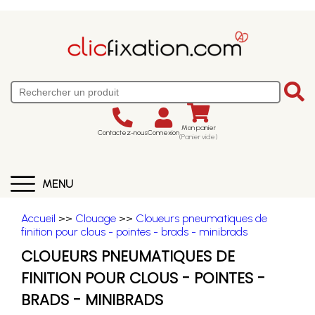
Mon panier
Contactez-nous
Connexion
(Panier vide)
MENU
Accueil
>>
Clouage
>>
Cloueurs pneumatiques de
finition pour clous - pointes - brads - minibrads
CLOUEURS PNEUMATIQUES DE
FINITION POUR CLOUS - POINTES -
BRADS - MINIBRADS