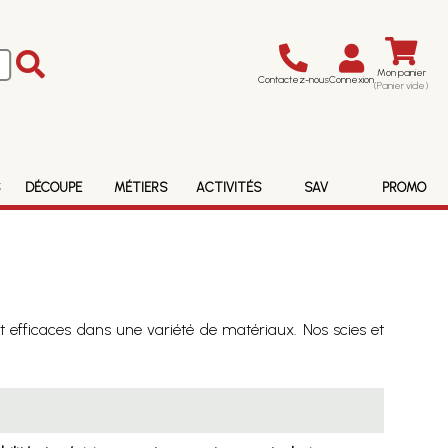
Mon panier
Contactez-nous
Connexion
(Panier vide)
S
DÉCOUPE
MÉTIERS
ACTIVITÉS
SAV
PROMO
et efficaces dans une variété de matériaux. Nos scies et