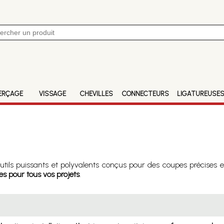
ERÇAGE
VISSAGE
CHEVILLES
CONNECTEURS
LIGATUREUSE
outils puissants et polyvalents conçus pour des coupes précises 
s pour tous vos projets
.