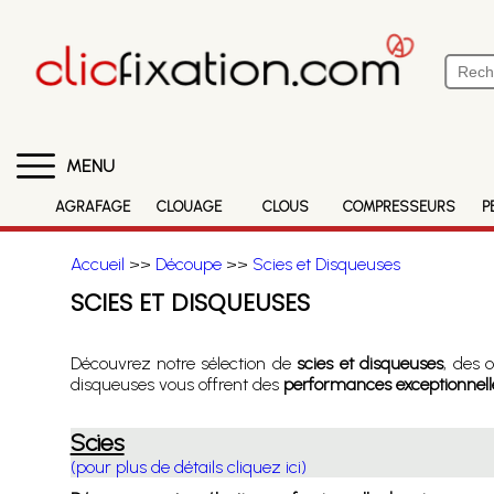
MENU
AGRAFAGE
CLOUAGE
CLOUS
COMPRESSEURS
P
Accueil
>>
Découpe
>>
Scies et Disqueuses
SCIES ET DISQUEUSES
Découvrez notre sélection de
scies et disqueuses
, des 
disqueuses vous offrent des
performances exceptionnelle
Scies
(pour plus de détails cliquez ici)