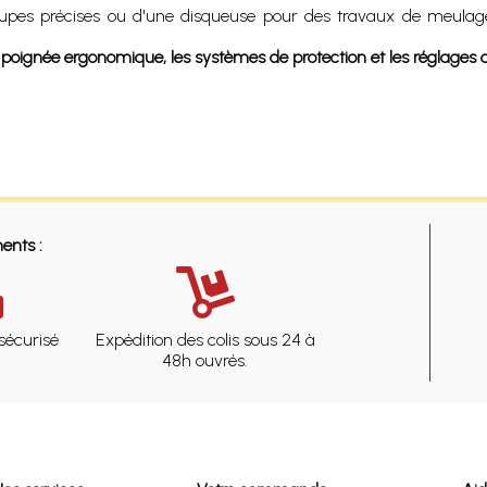
upes précises ou d'une disqueuse pour des travaux de meulage 
a poignée ergonomique, les systèmes de protection et les réglages d
ents :
sécurisé
Expédition des colis sous 24 à
48h ouvrés.