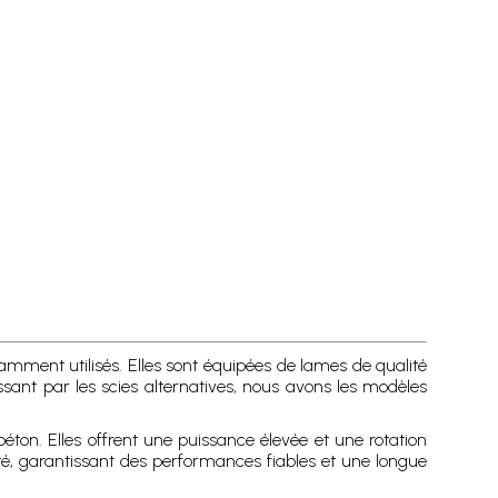
ramment utilisés. Elles sont équipées de lames de qualité
sant par les scies alternatives, nous avons les modèles
 béton. Elles offrent une puissance élevée et une rotation
ité, garantissant des performances fiables et une longue