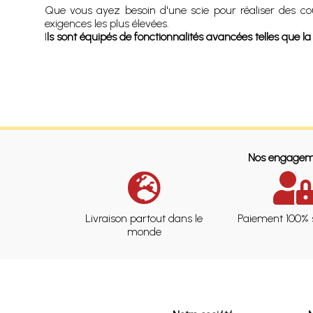
Que vous ayez besoin d'une scie pour réaliser des co
exigences les plus élevées.
I
ls sont équipés de fonctionnalités avancées telles que l
Nos engagem
Livraison partout dans le
Paiement 100% 
monde