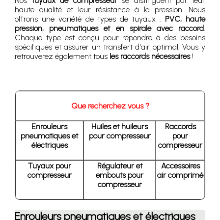
Nos
tuyaux de compresseur
se distinguent par leur
haute qualité et leur résistance à la pression. Nous
offrons une variété de types de tuyaux :
PVC, haute
pression, pneumatiques et en spirale avec raccord
.
Chaque type est conçu pour répondre à des besoins
spécifiques et assurer un transfert d'air optimal. Vous y
retrouverez également tous
les raccords nécessaires
!
Que recherchez vous ?
Enrouleurs
Huiles et huileurs
Raccords
pneumatiques et
pour compresseur
pour
électriques
compresseur
Tuyaux pour
Régulateur et
Accessoires
compresseur
embouts pour
air comprimé
compresseur
Enrouleurs pneumatiques et électriques