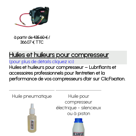
à partir de
435.60 €
/
366.07 € TTC
Huiles et huileurs pour compresseur
(pour plus de détails cliquez ici)
Huiles et huileurs pour compresseur – Lubrifiants et
accessoires professionnels pour l’entretien et la
performance de vos compresseurs d’air sur ClicFixation.
Huile pneumatique
Huile pour
compresseur
électrique - silencieux
ou à piston