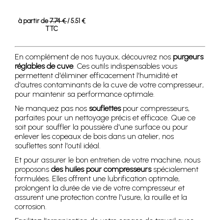
à partir de
7.74 €
/ 5.51 €
TTC
En complément de nos tuyaux, découvrez nos
purgeurs
réglables de cuve
. Ces outils indispensables vous
permettent d'éliminer efficacement l'humidité et
d'autres contaminants de la cuve de votre compresseur,
pour maintenir sa performance optimale.
Ne manquez pas nos
souflettes
pour compresseurs,
parfaites pour un nettoyage précis et efficace. Que ce
soit pour souffler la poussière d'une surface ou pour
enlever les copeaux de bois dans un atelier, nos
souflettes sont l'outil idéal.
Et pour assurer le bon entretien de votre machine, nous
proposons
des huiles pour compresseurs
spécialement
formulées. Elles offrent une lubrification optimale,
prolongent la durée de vie de votre compresseur et
assurent une protection contre l'usure, la rouille et la
corrosion.