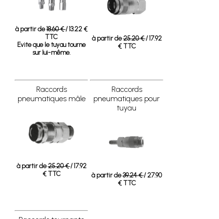
à partir de
18.60 €
/ 13.22 €
TTC
à partir de
25.20 €
/ 17.92
Evite que le tuyau tourne
€ TTC
sur lui-même.
Raccords
Raccords
pneumatiques mâle
pneumatiques pour
tuyau
à partir de
25.20 €
/ 17.92
€ TTC
à partir de
39.24 €
/ 27.90
€ TTC