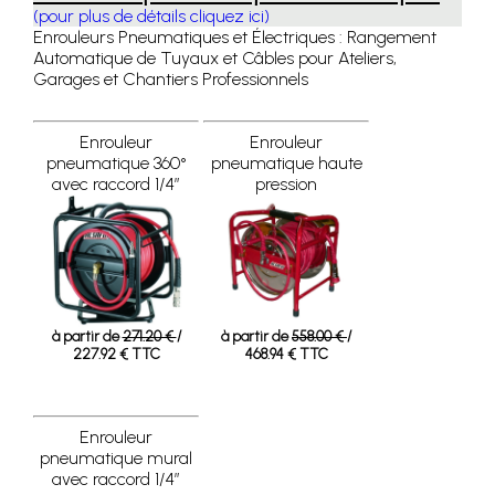
(pour plus de détails cliquez ici)
Enrouleurs Pneumatiques et Électriques : Rangement
Automatique de Tuyaux et Câbles pour Ateliers,
Garages et Chantiers Professionnels
Enrouleur
Enrouleur
pneumatique 360°
pneumatique haute
avec raccord 1/4”
pression
à partir de
271.20 €
/
à partir de
558.00 €
/
227.92 € TTC
468.94 € TTC
Enrouleur
pneumatique mural
avec raccord 1/4”