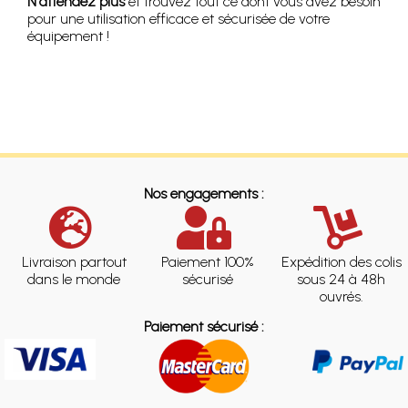
N'attendez plus
et trouvez tout ce dont vous avez besoin
pour une utilisation efficace et sécurisée de votre
équipement !
Nos engagements :
Livraison partout
Paiement 100%
Expédition des colis
dans le monde
sécurisé
sous 24 à 48h
ouvrés.
Paiement sécurisé :