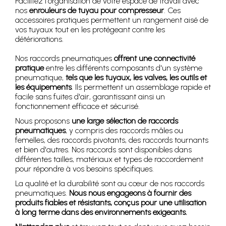
Facilitez l'organisation de votre espace de travail avec
nos
enrouleurs de tuyau pour compresseur
. Ces
accessoires pratiques permettent un rangement aisé de
vos tuyaux tout en les protégeant contre les
détériorations.
Nos raccords pneumatiques
offrent une connectivité
pratique
entre les différents composants d'un système
pneumatique,
tels que les tuyaux, les valves, les outils et
les équipements
. Ils permettent un assemblage rapide et
facile sans fuites d'air, garantissant ainsi un
fonctionnement efficace et sécurisé.
Nous proposons
une large sélection de raccords
pneumatiques
, y compris des raccords mâles ou
femelles, des raccords pivotants, des raccords tournants
et bien d'autres. Nos raccords sont disponibles dans
différentes tailles, matériaux et types de raccordement
pour répondre à vos besoins spécifiques.
La qualité et la durabilité sont au cœur de nos raccords
pneumatiques.
Nous nous engageons à fournir des
produits fiables et résistants, conçus pour une utilisation
à long terme dans des environnements exigeants.