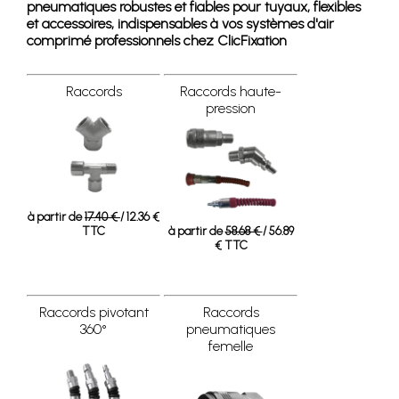
pneumatiques robustes et fiables pour tuyaux, flexibles
et accessoires, indispensables à vos systèmes d'air
comprimé professionnels chez ClicFixation
Raccords
Raccords haute-
pression
à partir de
17.40 €
/ 12.36 €
TTC
à partir de
58.68 €
/ 56.89
€ TTC
Raccords pivotant
Raccords
360°
pneumatiques
femelle