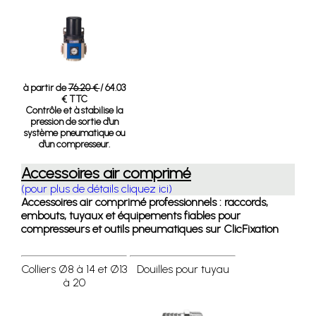
à partir de
76.20 €
/ 64.03
€ TTC
Contrôle et à stabilise la
pression de sortie d'un
système pneumatique ou
d'un compresseur.
Accessoires air comprimé
(pour plus de détails cliquez ici)
Accessoires air comprimé professionnels : raccords,
embouts, tuyaux et équipements fiables pour
compresseurs et outils pneumatiques sur ClicFixation
Colliers Ø8 à 14 et Ø13
Douilles pour tuyau
à 20