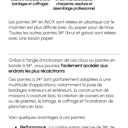
bardages et coffrages.
charpente, ossature et
assemblage professionnel.
Les pointes 34° en INOX sont reliées en plastique car le
maintien est plus difficile avec du papier pour de l’inox.
Toutes les autres pointes 34° (brut et galva) sont reliées
avec une liaison papier.
Grâce à l'angle d'inclinaison de ces clous ou pointes en
bande à 34°, vous pourrez
facilement accéder aux
endroits les plus récalcitrants
.
Ces pointes à 34° sont parfaitement adaptées à une
multitude d'applications, notamment la pose de
bardages intérieurs et extérieurs, la construction de
maisons à ossature bois, la création de caisses en bois
ou de palettes, le lattage, le coffrage et l'installation de
planchers en bois.
Voici quelques avantages à ces pointes :
Performance
: La configuration précise de 34° de