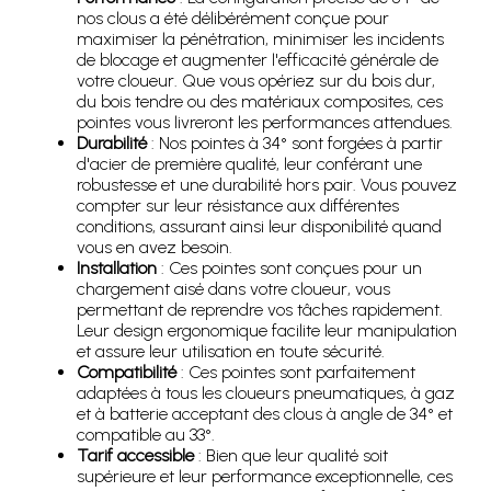
nos clous a été délibérément conçue pour
maximiser la pénétration, minimiser les incidents
de blocage et augmenter l'efficacité générale de
votre cloueur. Que vous opériez sur du bois dur,
du bois tendre ou des matériaux composites, ces
pointes vous livreront les performances attendues.
Durabilité
: Nos pointes à 34° sont forgées à partir
d'acier de première qualité, leur conférant une
robustesse et une durabilité hors pair. Vous pouvez
compter sur leur résistance aux différentes
conditions, assurant ainsi leur disponibilité quand
vous en avez besoin.
Installation
: Ces pointes sont conçues pour un
chargement aisé dans votre cloueur, vous
permettant de reprendre vos tâches rapidement.
Leur design ergonomique facilite leur manipulation
et assure leur utilisation en toute sécurité.
Compatibilité
: Ces pointes sont parfaitement
adaptées à tous les cloueurs pneumatiques, à gaz
et à batterie acceptant des clous à angle de 34° et
compatible au 33°.
Tarif accessible
: Bien que leur qualité soit
supérieure et leur performance exceptionnelle, ces