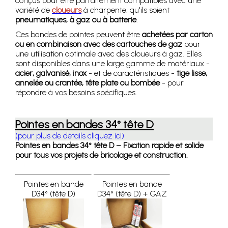
conçus pour être parfaitement compatibles avec une
variété de
cloueurs
à charpente, qu'ils soient
pneumatiques, à gaz ou à batterie
.
Ces bandes de pointes peuvent être
achetées par carton
ou en combinaison avec des cartouches de gaz
pour
une utilisation optimale avec des cloueurs à gaz. Elles
sont disponibles dans une large gamme de matériaux -
acier, galvanisé, inox
- et de caractéristiques -
tige lisse,
annelée ou crantée, tête plate ou bombée
- pour
répondre à vos besoins spécifiques.
Pointes en bandes 34° tête D
(pour plus de détails cliquez ici)
Pointes en bandes 34° tête D – Fixation rapide et solide
pour tous vos projets de bricolage et construction.
Pointes en bande
Pointes en bande
D34° (tête D)
D34° (tête D) + GAZ