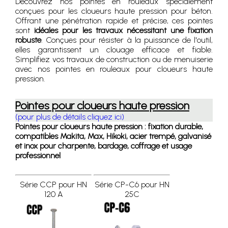
Découvrez nos pointes en rouleaux spécialement
conçues pour les cloueurs haute pression pour béton.
Offrant une pénétration rapide et précise, ces pointes
sont
idéales pour les travaux nécessitant une fixation
robuste
. Conçues pour résister à la puissance de l'outil,
elles garantissent un clouage efficace et fiable.
Simplifiez vos travaux de construction ou de menuiserie
avec nos pointes en rouleaux pour cloueurs haute
pression.
Pointes pour cloueurs haute pression
(pour plus de détails cliquez ici)
Pointes pour cloueurs haute pression : fixation durable,
compatibles Makita, Max, Hikoki, acier trempé, galvanisé
et inox pour charpente, bardage, coffrage et usage
professionnel
Série CCP pour HN
Série CP-C6 pour HN
120 A
25C