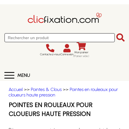
Mon panier
Contactez-nous
Connexion
(Panier vide)
MENU
Accueil
>>
Pointes & Clous
>>
Pointes en rouleaux pour
cloueurs haute pression
POINTES EN ROULEAUX POUR
CLOUEURS HAUTE PRESSION