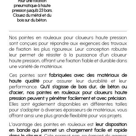
Pour une fixation
pneumatique à haute
pression jusqu'à 23 bars.
Clouez du métal et du
bois sur du béton.
Nos pointes en rouleaux pour cloueurs haute pression
sont conçues pour répondre aux exigences des travaux
de fixation les plus rigoureux. Leur conception robuste
leur permet de résister à la puissance d'un cloueur
haute pression, offrant une fixation fiable et durable dans
une variété de matériaux.
Ces pointes sont
fabriquées avec des matériaux de
haute qualité
pour assurer leur durabilité et leur
performance.
Qu'il s'agisse de bois dur, de béton ou
d'acier, nos pointes en rouleaux pour cloueurs haute
pression peuvent y pénétrer facilement et avec précision
.
Elles sont également disponibles en différentes tailles
pour s'adapter à diverses épaisseurs de matériaux, vous
offrant ainsi une plus grande flexibilité pour vos projets.
L'avantage des pointes en rouleaux est
leur disposition
en bande qui permet un chargement facile et rapide
dans le cloueur
. Cela permet non seulement de gagner