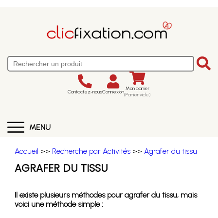
Mon panier
Contactez-nous
Connexion
(Panier vide)
MENU
Accueil
>>
Recherche par Activités
>>
Agrafer du tissu
AGRAFER DU TISSU
Il existe plusieurs méthodes pour agrafer du tissu, mais
voici une méthode simple :