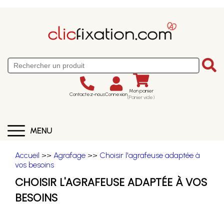
Mon panier
Contactez-nous
Connexion
(Panier vide)
MENU
Accueil
>>
Agrafage
>>
Choisir l'agrafeuse adaptée à
vos besoins
CHOISIR L'AGRAFEUSE ADAPTÉE À VOS
BESOINS