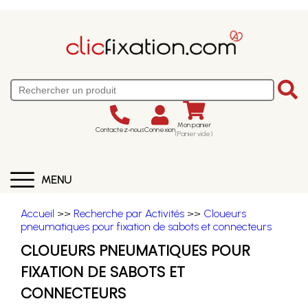
Mon panier
Contactez-nous
Connexion
(Panier vide)
MENU
Accueil
>>
Recherche par Activités
>>
Cloueurs
pneumatiques pour fixation de sabots et connecteurs
CLOUEURS PNEUMATIQUES POUR
FIXATION DE SABOTS ET
CONNECTEURS