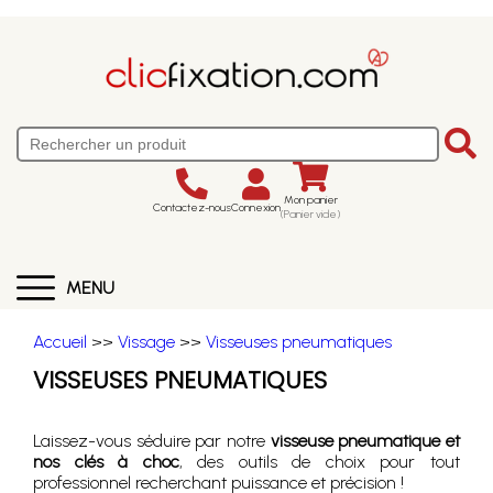
Mon panier
Contactez-nous
Connexion
(Panier vide)
MENU
Accueil
>>
Vissage
>>
Visseuses pneumatiques
VISSEUSES PNEUMATIQUES
Laissez-vous séduire par notre
visseuse pneumatique et
nos clés à choc
, des outils de choix pour tout
professionnel recherchant puissance et précision !