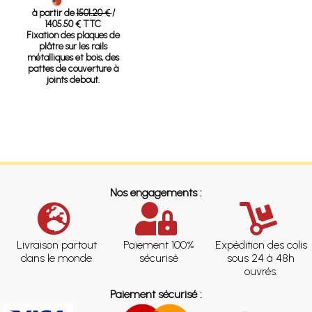
à partir de
1501.20 €
/
1405.50 € TTC
Fixation des plaques de
plâtre sur les rails
métalliques et bois, des
pattes de couverture à
joints debout.
Nos engagements :
Livraison partout
Paiement 100%
Expédition des colis
dans le monde
sécurisé
sous 24 à 48h
ouvrés.
Paiement sécurisé :