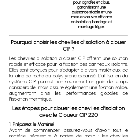
pour agrafes et clous,
garantissant une
puissance stable et une
mise en œuvre efficace
en isolation, bardage et
montage léger.
Pourquoi choisir les chevilles d'isolation à clouer
CIP ?
Les chevilles d'isolation à clouer CIP offrent une solution
rapide et efficace pour la fixation des panneaux isolants.
Elles sont conçues pour s'adapter à divers matériaux, de
la laine de roche au polystyrène expansé. L'utilisation du
système CIP permet non seulement un gain de temps
considérable, mais assure également une fixation solide,
augmentant ainsi les performances globales de
l'isolation thermique.
Les étapes pour clouer les chevilles d'isolation
avec le Cloueur CIP 220
1. Préparez le Matériel
Avant de commencer, assurez-vous d'avoir tout le
matériel nécessaire à portée de main : les chevilles