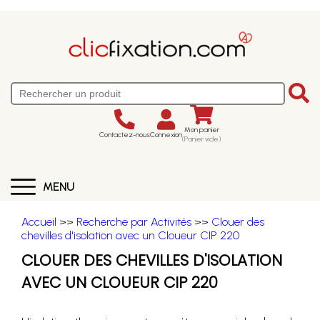
Mon panier
Contactez-nous
Connexion
(Panier vide)
MENU
Accueil
>>
Recherche par Activités
>>
Clouer des
chevilles d'isolation avec un Cloueur CIP 220
CLOUER DES CHEVILLES D'ISOLATION
AVEC UN CLOUEUR CIP 220