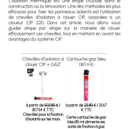
L'isolation thermique est une étape cruciale dans la
construction ou la rénovation. Une des méthodes les plus
efficaces pour fixer les panneaux isolants est l'utilisation
de chevilles d'isolation à clouer CIP, associées à un
cloueur CIP 220. Dans cet article, nous allons vous
guider étape par étape sur la manière de clouer
efficacement ces chevilles, tout en mettant en avant les
avantages du système CIP.
Chevilles d'isolation à
Cartouche gaz bleu
clouer CIP + GAZ
(80 ml)
à partir de
502.80 €
/
à partir de
25.80 €
/ 21.67
357.54 € TTC
€ TTC
Chevilles pour la fixation
Cette cartouche de gaz
d’isolants sur les murs.
bleu 80 ml alimente les
outils de fixation à gaz