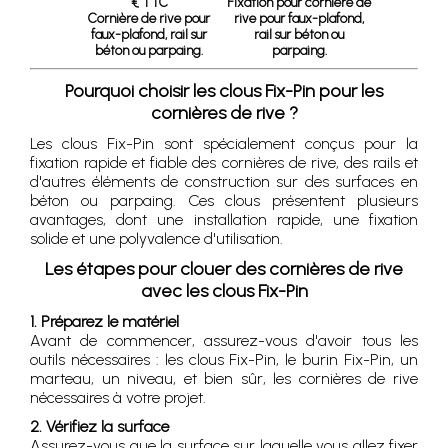
€ TTC
Fixation pour cornière de
Cornière de rive pour
rive pour faux-plafond,
faux-plafond, rail sur
rail sur béton ou
béton ou parpaing.
parpaing.
Pourquoi choisir les clous Fix-Pin pour les
cornières de rive ?
Les clous Fix-Pin sont spécialement conçus pour la
fixation rapide et fiable des cornières de rive, des rails et
d'autres éléments de construction sur des surfaces en
béton ou parpaing. Ces clous présentent plusieurs
avantages, dont une installation rapide, une fixation
solide et une polyvalence d'utilisation.
Les étapes pour clouer des cornières de rive
avec les clous Fix-Pin
1. Préparez le matériel
Avant de commencer, assurez-vous d'avoir tous les
outils nécessaires : les clous Fix-Pin, le burin Fix-Pin, un
marteau, un niveau, et bien sûr, les cornières de rive
nécessaires à votre projet.
2. Vérifiez la surface
Assurez-vous que la surface sur laquelle vous allez fixer