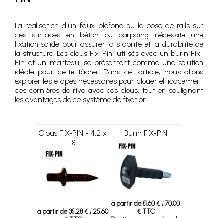
La réalisation d'un faux-plafond ou la pose de rails sur
des surfaces en béton ou parpaing nécessite une
fixation solide pour assurer la stabilité et la durabilité de
la structure. Les clous Fix-Pin, utilisés avec un burin Fix-
Pin et un marteau, se présentent comme une solution
idéale pour cette tâche. Dans cet article, nous allons
explorer les étapes nécessaires pour clouer efficacement
des cornières de rive avec ces clous, tout en soulignant
les avantages de ce système de fixation.
Clous FIX-PIN - 4,2 x
Burin FIX-PIN
18
à partir de
81.60 €
/ 70.00
à partir de
35.28 €
/ 25.60
€ TTC