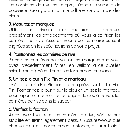
les cornières de rive est propre, sèche et exempte de
poussière. Cela garantira une adhérence optimale des
clous.
3. Mesurez et marquez
Utilisez un niveau pour mesurer et marquer
précisément les emplacements où vous allez fixer les
cornières de rive. Assurez-vous que les marques sont
alignées selon les spécifications de votre projet.
4. Positionnez les cornières de rive
Placez les cornières de rive sur les marques que vous
avez précédemment faites, en veillant à ce qu'elles
soient bien alignées. Tenez-les fermement en place.
5. Utilisez le burin Fix-Pin et le marteau
Insérez le burin Fix-Pin dans le trou prévu sur le clou Fix-
Pin. Positionnez le burin sur le clou et utilisez le marteau
pour taper fermement, en enfonçant le clou à travers les
cornières de rive dans le support.
6. Vérifiez la fixation
Après avoir fixé toutes les cornières de rive, vérifiez leur
stabilité en tirant légèrement dessus. Assurez-vous que
chaque clou est correctement enfoncé, assurant ainsi