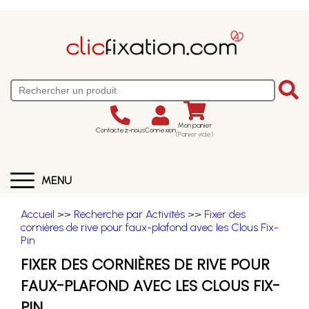
Mon panier
Contactez-nous
Connexion
(Panier vide)
MENU
Accueil
>>
Recherche par Activités
>>
Fixer des
cornières de rive pour faux-plafond avec les Clous Fix-
Pin
FIXER DES CORNIÈRES DE RIVE POUR
FAUX-PLAFOND AVEC LES CLOUS FIX-
PIN