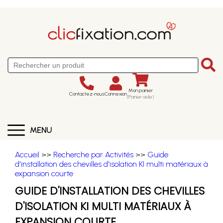
Mon panier
Contactez-nous
Connexion
(Panier vide)
MENU
Accueil
>>
Recherche par Activités
>>
Guide
d'installation des chevilles d'isolation KI multi matériaux à
expansion courte
GUIDE D'INSTALLATION DES CHEVILLES
D'ISOLATION KI MULTI MATÉRIAUX À
EXPANSION COURTE