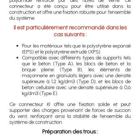
polyamide renforcé par des fibres de verre. Ce
connecteur a été conçu pour être utilisé dans la
construction et offre une fixation robuste pour l'ensemble
du système.
Il est particulièrement recommandé dans les
cas suivants :
Pour les matériaux tels que le polystyrène expansé
(EPS) et le polystyrène extrudé (XPS).
Compatible avec différents types de supports tels
que le béton (Type A), les blocs de béton et la
brique pleine (Type B), les éléments de
maçonnerie en granulats légers avec une densité
supérieure à 1,2 kg/dm3 (Type D), et les blocs de
béton cellulaire avec une densité supérieure à 0,6
kg/dm3 (Type E).
Ce connecteur KI offre une fixation solide et peut
supporter des charges provenant de forces de succion
du vent, renforçant ainsi la stabilité de l'ensemble du
système de construction.
Préparation des trous :