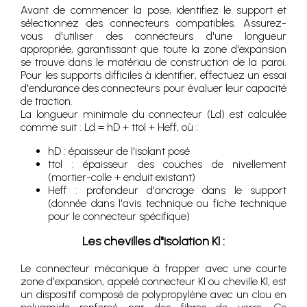
Avant de commencer la pose, identifiez le support et
sélectionnez des connecteurs compatibles. Assurez-
vous d'utiliser des connecteurs d'une longueur
appropriée, garantissant que toute la zone d'expansion
se trouve dans le matériau de construction de la paroi.
Pour les supports difficiles à identifier, effectuez un essai
d'endurance des connecteurs pour évaluer leur capacité
de traction.
La longueur minimale du connecteur (Ld) est calculée
comme suit : Ld = hD + ttol + Heff, où :
hD : épaisseur de l'isolant posé
ttol : épaisseur des couches de nivellement
(mortier-colle + enduit existant)
Heff : profondeur d'ancrage dans le support
(donnée dans l'avis technique ou fiche technique
pour le connecteur spécifique)
Les chevilles d"isolation KI :
Le connecteur mécanique à frapper avec une courte
zone d'expansion, appelé connecteur KI ou cheville KI, est
un dispositif composé de polypropylène avec un clou en