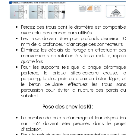
Percez des trous dont le diamètre est compatible
avec celui des connecteurs utilisés.
Les trous doivent être plus profonds d'environ 10
mm de la profondeur d'ancrage des connecteurs.
Éliminez les déblais de forage en effectuant des
mouvements de rotation à vitesse réduite, répété
quatre fois.
Pour les supports tels que la brique céramique
perforée, la brique silico-calcaire creuse, le
parpaing, le bloc plein ou creux en béton léger, et
le béton cellulaire, effectuez les trous sans
percussion pour éviter la rupture des parois du
substrat.
Pose des chevilles KI :
Le nombre de points d'ancrage et leur disposition
sur 1m2 doivent être précisés dans le projet
d'isolation.
Pour le polystyrène, les recommandations sont les