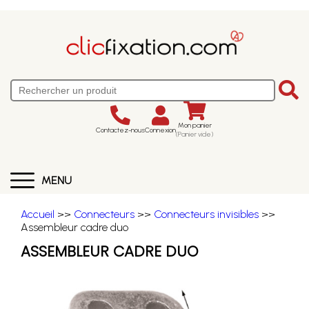
Mon panier
Contactez-nous
Connexion
(Panier vide)
MENU
Accueil
>>
Connecteurs
>>
Connecteurs invisibles
>>
Assembleur cadre duo
ASSEMBLEUR CADRE DUO