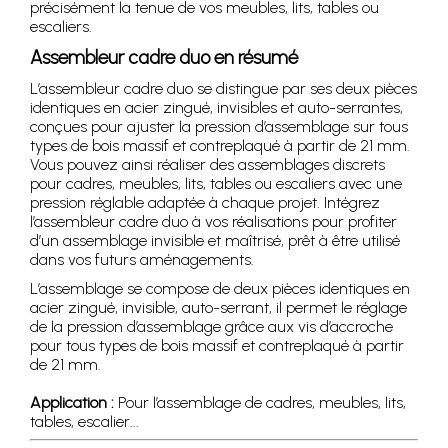
précisément la tenue de vos meubles, lits, tables ou
escaliers.
Assembleur cadre duo en résumé
L’assembleur cadre duo se distingue par ses deux pièces
identiques en acier zingué, invisibles et auto-serrantes,
conçues pour ajuster la pression d’assemblage sur tous
types de bois massif et contreplaqué à partir de 21 mm.
Vous pouvez ainsi réaliser des assemblages discrets
pour cadres, meubles, lits, tables ou escaliers avec une
pression réglable adaptée à chaque projet. Intégrez
l’assembleur cadre duo à vos réalisations pour profiter
d’un assemblage invisible et maîtrisé, prêt à être utilisé
dans vos futurs aménagements.
L’assemblage se compose de deux pièces identiques en
acier zingué, invisible, auto-serrant, il permet le réglage
de la pression d’assemblage grâce aux vis d’accroche
pour tous types de bois massif et contreplaqué à partir
de 21 mm.
Application :
Pour l’assemblage de cadres, meubles, lits,
tables, escalier...