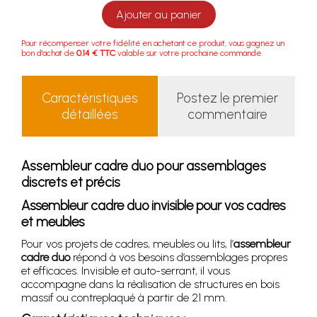
Ajouter au panier
Pour récompenser votre fidélité en achetant ce produit, vous gagnez un
bon d'achat de
0.14 € TTC
valable sur votre prochaine commande.
Caractéristiques
Postez le premier
détaillées
commentaire
Assembleur cadre duo pour assemblages
discrets et précis
Assembleur cadre duo invisible pour vos cadres
et meubles
Pour vos projets de cadres, meubles ou lits, l’
assembleur
cadre duo
répond à vos besoins d’assemblages propres
et efficaces. Invisible et auto-serrant, il vous
accompagne dans la réalisation de structures en bois
massif ou contreplaqué à partir de 21 mm.