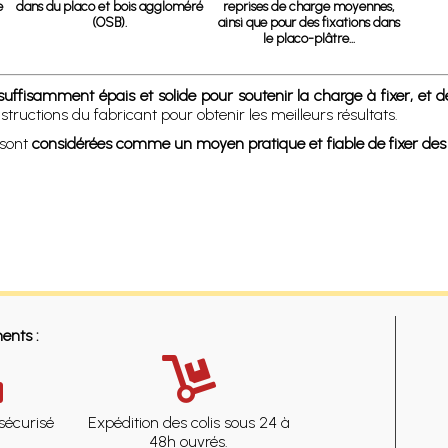
e
dans du placo et bois aggloméré
reprises de charge moyennes,
(OSB).
ainsi que pour des fixations dans
le placo-plâtre...
fisamment épais et solide pour soutenir la charge à fixer, et de c
structions du fabricant pour obtenir les meilleurs résultats.
 sont
considérées comme un moyen pratique et fiable de fixer des
ents :
sécurisé
Expédition des colis sous 24 à
48h ouvrés.