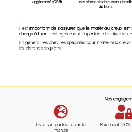
aggloméré (OSB).
des éléments de cuisine, de sall
de bain...
Il est
important de s'assurer que le matériau creux est suf
charge à fixer.
Il est également important de suivre les in
En général, les chevilles spéciales pour matériaux creux
les plafonds en plâtre.
Nos engagem
Livraison partout dans le
Paiement 100% 
monde