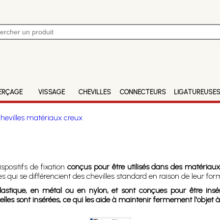
ERÇAGE
VISSAGE
CHEVILLES
CONNECTEURS
LIGATUREUSE
hevilles matériaux creux
spositifs de fixation
conçus pour être utilisés dans des matériaux
es qui se différencient des chevilles standard en raison de leur fo
lastique, en métal ou en nylon, et sont conçues pour être ins
les sont insérées, ce qui les aide à maintenir fermement l'objet à 