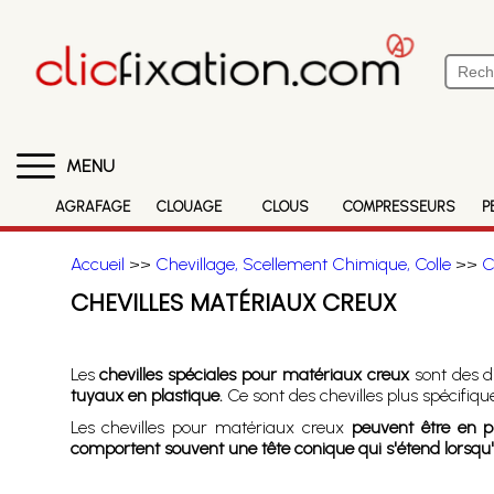
MENU
AGRAFAGE
CLOUAGE
CLOUS
COMPRESSEURS
P
Accueil
>>
Chevillage, Scellement Chimique, Colle
>>
C
CHEVILLES MATÉRIAUX CREUX
Les
chevilles spéciales pour matériaux creux
sont des di
tuyaux en plastique.
Ce sont des chevilles plus spécifiqu
Les chevilles pour matériaux creux
peuvent être en p
comportent souvent une tête conique qui s'étend lorsqu'el