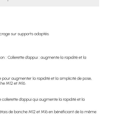
ncrage sur supports adaptés.
on : Collerette d’appui : augmente la rapidité et la
 pour augmenter la rapidité et la simplicité de pose,
che M12 et M16.
collerette d’appui qui augmente la rapidité et la
es étais de banche M12 et M16 en bénéficiant de la même