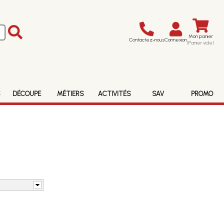
Mon panier
Contactez-nous
Connexion
(Panier vide)
S
DÉCOUPE
MÉTIERS
ACTIVITÉS
SAV
PROMO