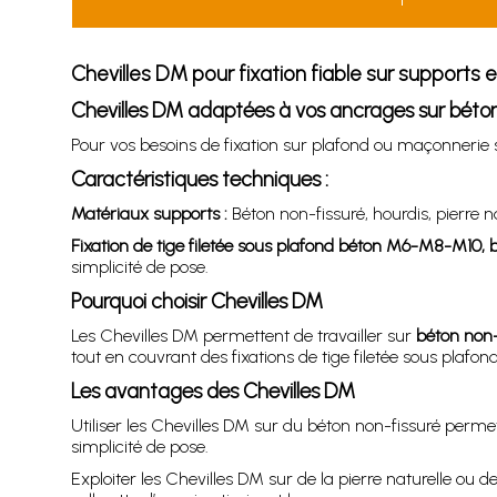
Chevilles DM pour fixation fiable sur supports e
Chevilles DM adaptées à vos ancrages sur béton
Pour vos besoins de fixation sur plafond ou maçonnerie 
Caractéristiques techniques :
Matériaux supports :
Béton non-fissuré, hourdis, pierre n
Fixation de tige filetée sous plafond béton M6-M8-M10, 
simplicité de pose.
Pourquoi choisir Chevilles DM
Les Chevilles DM permettent de travailler sur
béton non-f
tout en couvrant des fixations de tige filetée sous pla
Les avantages des Chevilles DM
Utiliser les Chevilles DM sur du béton non-fissuré perme
simplicité de pose.
Exploiter les Chevilles DM sur de la pierre naturelle o