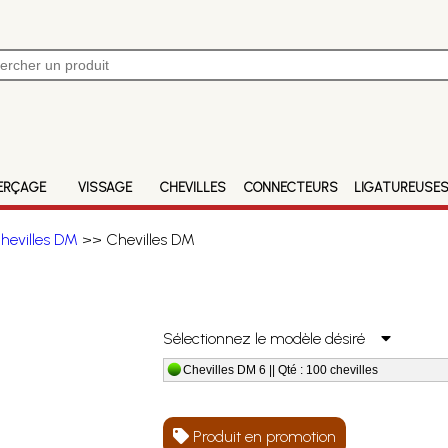
ERÇAGE
VISSAGE
CHEVILLES
CONNECTEURS
LIGATUREUSE
hevilles DM
>> Chevilles DM
Sélectionnez le modèle désiré
Chevilles DM 6 || Qté : 100 chevilles
Produit en promotion