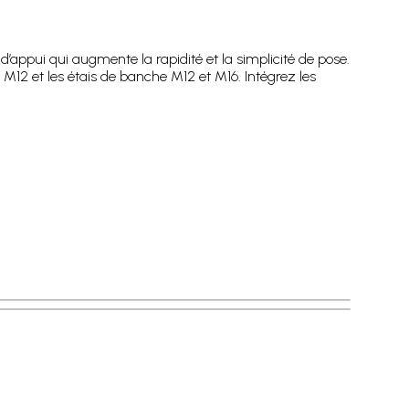
d’appui qui augmente la rapidité et la simplicité de pose.
 M12 et les étais de banche M12 et M16. Intégrez les