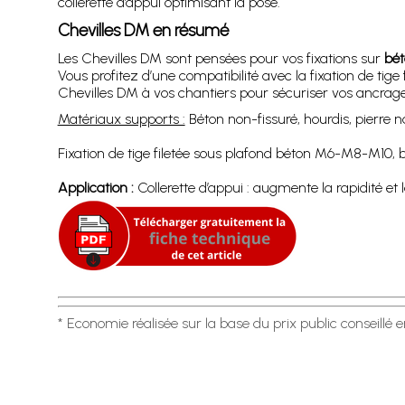
collerette d’appui optimisant la pose.
Chevilles DM en résumé
Les Chevilles DM sont pensées pour vos fixations sur
bét
Vous profitez d’une compatibilité avec la fixation de tig
Chevilles DM à vos chantiers pour sécuriser vos ancrages
Matériaux supports :
Béton non-fissuré, hourdis, pierre n
Fixation de tige filetée sous plafond béton M6-M8-M10, 
Application :
Collerette d’appui : augmente la rapidité et l
* Economie réalisée sur la base du prix public conseillé 