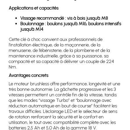
Applications et capacités
Vissage recommandé : vis à bois jusqu’à M8
Boulonnage : boulons jusqu’à M16, boulons intensifs
jusqu’à M14
Cette clé à choc convient aux professionnels de
l’installation électrique, de la maçonnerie, de la
menuiserie, de l’ébénisterie, de la plomberie et de la
maintenance industrielle, grâce à sa puissance, sa
compacité et sa capacité à délivrer un couple de 224
Nm.
Avantages concrets
Le moteur brushless offre performance, longévité et une
très bonne autonomie. La gâchette progressive et les 3
vitesses permettent un contrôle fin de la vitesse, tandis
que les modes “vissage Turbo” et “boulonnage avec
réduction automatique en bout de course” facilitent les
travaux difficiles. L’éclairage LED et le sélecteur de sens
de rotation renforcent la sécurité et le confort en
utilisation, le tout avec compatibilité complète avec les
batteries 2,5 Ah et 5,0 Ah de la gamme 18 V.