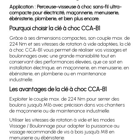
Application : Perceuse-visseuse à choc sans-fil ultra-
compacte pour électricité, maçonnerie, menuiserie,
ébénisterie, plomberie, et bien plus encore.
Pourquoi choisir la clé à choc CCA-B1
Grâce à ses dimensions compactes, son couple max. de
224 Nm et ses vitesses de rotation à vide adaptées, la clé
à choc CCA-B1 vous permet de réaliser vos vissages et
boulonnages avec une grande maniabilité tout en
conservant des performances élevées, que ce soit en
installation électrique, en maçonnerie, en menuiserie, en
ébénisterie, en plomberie ou en maintenance
industrielle.
Les avantages de la clé à choc CCA-B1
Exploiter le couple max. de 224 Nm pour serrer des
boulons jusqu’à M16 avec précision dans vos chantiers
de maçonnerie ou de maintenance industrielle.
Utiliser les vitesses de rotation à vide et les modes
Vissage / Boulonnage pour adapter la puissance au
vissage recommandé de vis à bois jusqu’à M8 en
menuiserie ou ébénisterie.