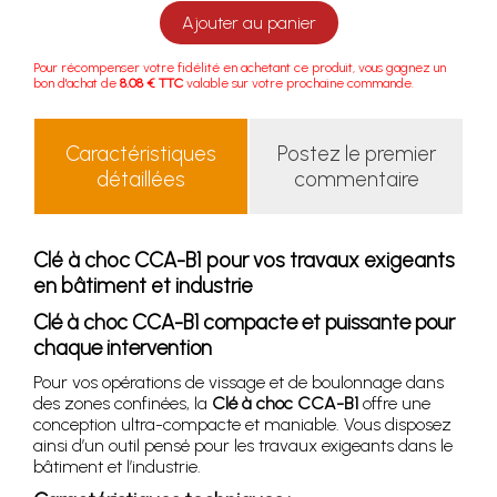
Ajouter au panier
Pour récompenser votre fidélité en achetant ce produit, vous gagnez un
bon d'achat de
8.08 € TTC
valable sur votre prochaine commande.
Caractéristiques
Postez le premier
détaillées
commentaire
Clé à choc CCA-B1 pour vos travaux exigeants
en bâtiment et industrie
Clé à choc CCA-B1 compacte et puissante pour
chaque intervention
Pour vos opérations de vissage et de boulonnage dans
des zones confinées, la
Clé à choc CCA-B1
offre une
conception ultra-compacte et maniable. Vous disposez
ainsi d’un outil pensé pour les travaux exigeants dans le
bâtiment et l’industrie.