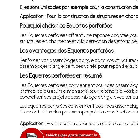
Elles sont utilisables par exemple pour la construction d
Application : Pour la construction de structures en charp
Pourquoi choisir les Equerres perforées
Les Equerres perforées offrent une réponse adaptée pour
structures en charpente et à la dérivation des efforts de
Les avantages des Equerres perforées
Renforcer vos assemblages d’angle dans vos structures 
assemblages d’angle de types variés pour répondre aux 
Les Equerres perforées en résumé
Les Equerres perforées conviennent pour des assemblages
profitez de plusieurs dimensions pour répondre à vos beso
concrétiser vos projets d’assemblage d’angle avec sérieux
Les équerres perforées conviennent pour des assemblage
Elles sont utilisables par exemple pour la construction d
Application :
Pour la construction de structures en charp