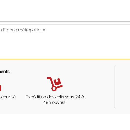
en France métropolitaine
ents :
sécurisé
Expédition des colis sous 24 à
48h ouvrés.