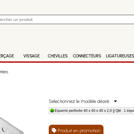
ERÇAGE
VISSAGE
CHEVILLES
CONNECTEURS
LIGATUREUSE
rées
Sélectionnez le modèle désiré
Equerre perforée 40 x 40 x 40 x 2,0 || Qté : 1 équ
Produit en promotion