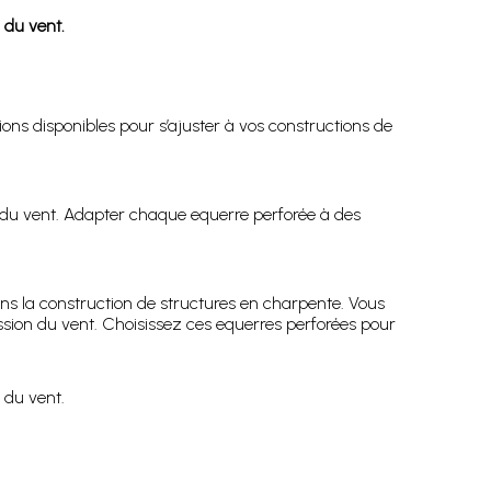
 du vent.
ns disponibles pour s’ajuster à vos constructions de
 du vent. Adapter chaque equerre perforée à des
ns la construction de structures en charpente. Vous
ession du vent. Choisissez ces equerres perforées pour
 du vent.