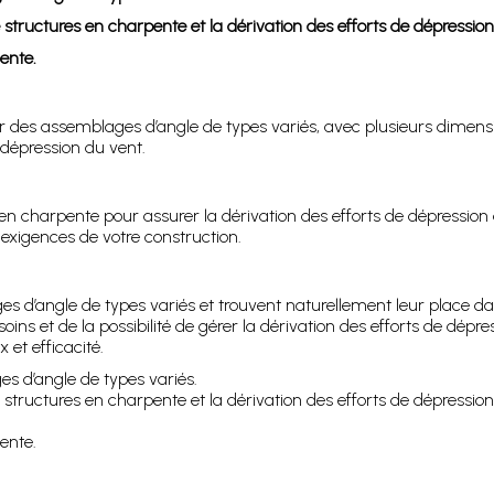
e structures en charpente et la dérivation des efforts de dépression
ente.
 des assemblages d’angle de types variés, avec plusieurs dimensio
 dépression du vent.
en charpente pour assurer la dérivation des efforts de dépression
exigences de votre construction.
 d’angle de types variés et trouvent naturellement leur place da
ins et de la possibilité de gérer la dérivation des efforts de dépr
 et efficacité.
s d’angle de types variés.
e structures en charpente et la dérivation des efforts de dépression
ente.