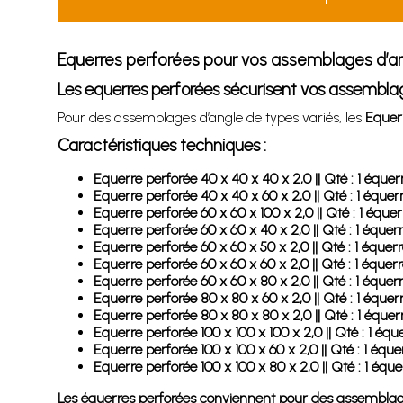
Equerres perforées pour vos assemblages d’a
Les equerres perforées sécurisent vos assembla
Pour des assemblages d’angle de types variés, les
Equer
Caractéristiques techniques :
Equerre perforée 40 x 40 x 40 x 2,0 || Qté : 1 équer
Equerre perforée 40 x 40 x 60 x 2,0 || Qté : 1 équer
Equerre perforée 60 x 60 x 100 x 2,0 || Qté : 1 équer
Equerre perforée 60 x 60 x 40 x 2,0 || Qté : 1 équer
Equerre perforée 60 x 60 x 50 x 2,0 || Qté : 1 équer
Equerre perforée 60 x 60 x 60 x 2,0 || Qté : 1 équer
Equerre perforée 60 x 60 x 80 x 2,0 || Qté : 1 équer
Equerre perforée 80 x 80 x 60 x 2,0 || Qté : 1 équer
Equerre perforée 80 x 80 x 80 x 2,0 || Qté : 1 équer
Equerre perforée 100 x 100 x 100 x 2,0 || Qté : 1 équ
Equerre perforée 100 x 100 x 60 x 2,0 || Qté : 1 éque
Equerre perforée 100 x 100 x 80 x 2,0 || Qté : 1 éque
Les équerres perforées conviennent pour des assemblage