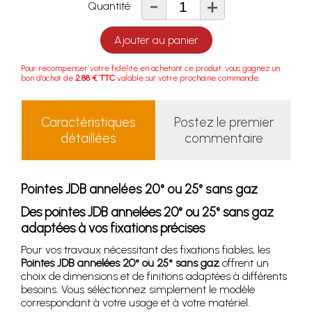
-
+
Quantité
Ajouter au panier
Pour récompenser votre fidélité en achetant ce produit, vous gagnez un
bon d'achat de
2.88 € TTC
valable sur votre prochaine commande.
Caractéristiques
Postez le premier
détaillées
commentaire
Pointes JDB annelées 20° ou 25° sans gaz
Des pointes JDB annelées 20° ou 25° sans gaz
adaptées à vos fixations précises
Pour vos travaux nécessitant des fixations fiables, les
Pointes JDB annelées 20° ou 25° sans gaz
offrent un
choix de dimensions et de finitions adaptées à différents
besoins. Vous sélectionnez simplement le modèle
correspondant à votre usage et à votre matériel.