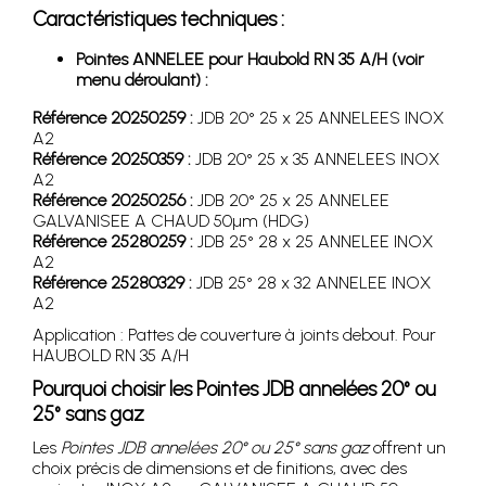
Caractéristiques techniques :
Pointes ANNELEE pour Haubold RN 35 A/H (voir
menu déroulant) :
Référence 20250259 :
JDB 20° 25 x 25 ANNELEES INOX
A2
Référence 20250359 :
JDB 20° 25 x 35 ANNELEES INOX
A2
Référence 20250256 :
JDB 20° 25 x 25 ANNELEE
GALVANISEE A CHAUD 50µm (HDG)
Référence 25280259 :
JDB 25° 28 x 25 ANNELEE INOX
A2
Référence 25280329 :
JDB 25° 28 x 32 ANNELEE INOX
A2
Application : Pattes de couverture à joints debout. Pour
HAUBOLD RN 35 A/H
Pourquoi choisir les Pointes JDB annelées 20° ou
25° sans gaz
Les
Pointes JDB annelées 20° ou 25° sans gaz
offrent un
choix précis de dimensions et de finitions, avec des