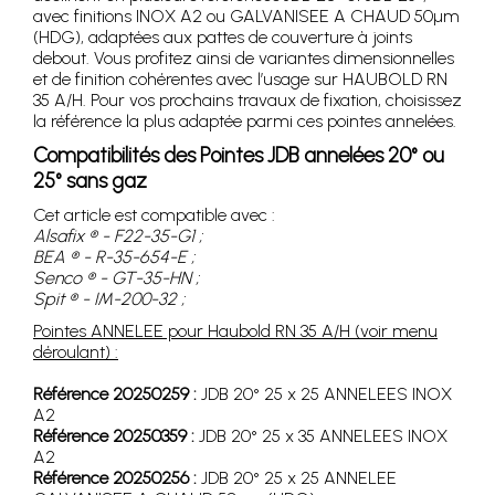
avec finitions INOX A2 ou GALVANISEE A CHAUD 50µm
(HDG), adaptées aux pattes de couverture à joints
debout. Vous profitez ainsi de variantes dimensionnelles
et de finition cohérentes avec l’usage sur HAUBOLD RN
35 A/H. Pour vos prochains travaux de fixation, choisissez
la référence la plus adaptée parmi ces pointes annelées.
Compatibilités des Pointes JDB annelées 20° ou
25° sans gaz
Cet article est compatible avec :
Alsafix ® - F22-35-G1 ;
BEA ® - R-35-654-E ;
Senco ® - GT-35-HN ;
Spit ® - IM-200-32 ;
Pointes ANNELEE pour Haubold RN 35 A/H (voir menu
déroulant) :
Référence 20250259 :
JDB 20° 25 x 25 ANNELEES INOX
A2
Référence 20250359 :
JDB 20° 25 x 35 ANNELEES INOX
A2
Référence 20250256 :
JDB 20° 25 x 25 ANNELEE