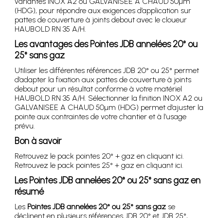
variantes INOX A2 ou GALVANISEE A CHAUD 50µm
(HDG), pour répondre aux exigences d’application sur
pattes de couverture à joints debout avec le cloueur
HAUBOLD RN 35 A/H.
Les avantages des Pointes JDB annelées 20° ou
25° sans gaz
Utiliser les différentes références JDB 20° ou 25° permet
d’adapter la fixation aux pattes de couverture à joints
debout pour un résultat conforme à votre matériel
HAUBOLD RN 35 A/H. Sélectionner la finition INOX A2 ou
GALVANISEE A CHAUD 50µm (HDG) permet d’ajuster la
pointe aux contraintes de votre chantier et à l’usage
prévu.
Bon à savoir
Retrouvez le pack pointes 20° + gaz en cliquant ici.
Retrouvez le pack pointes 25° + gaz en cliquant ici.
Les Pointes JDB annelées 20° ou 25° sans gaz en
résumé
Les
Pointes JDB annelées 20° ou 25° sans gaz
se
déclinent en plusieurs références JDB 20° et JDB 25°,