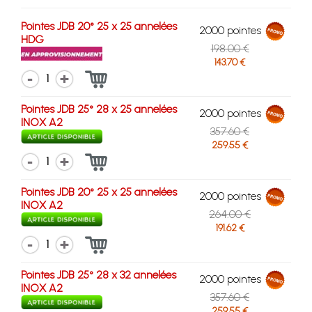
Pointes JDB 20° 25 x 25 annelées
2000 pointes
HDG
198.00 €
143.70 €
1
Pointes JDB 25° 28 x 25 annelées
2000 pointes
INOX A2
357.60 €
259.55 €
1
Pointes JDB 20° 25 x 25 annelées
2000 pointes
INOX A2
264.00 €
191.62 €
1
Pointes JDB 25° 28 x 32 annelées
2000 pointes
INOX A2
357.60 €
259.55 €