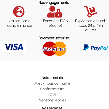
Nos engagements :
Livraison partout
Paiement 100%
Expédition des colis
dans le monde
sécurisé
sous 24 à 48h
ouvrés.
Paiement sécurisé :
Notre société
Mieux nous connaître
Confidentialité
CGV
Mentions légales
Nos services