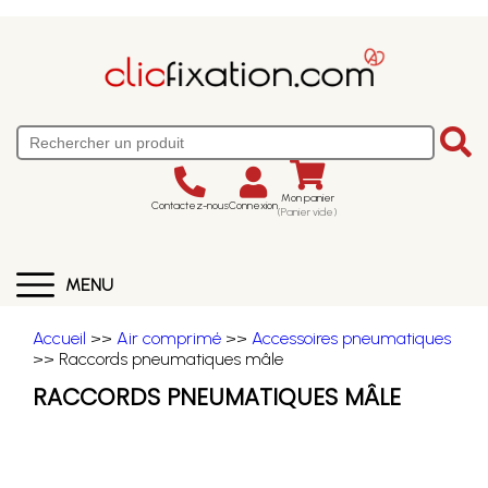
Mon panier
Contactez-nous
Connexion
(Panier vide)
MENU
Accueil
>>
Air comprimé
>>
Accessoires pneumatiques
>> Raccords pneumatiques mâle
RACCORDS PNEUMATIQUES MÂLE