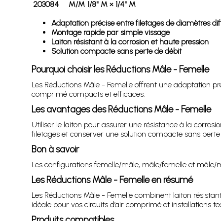
203084
M/M
1/8" M × 1/4" M
Adaptation précise entre filetages de diamètres dif
Montage rapide par simple vissage
Laiton résistant à la corrosion et haute pression
Solution compacte sans perte de débit
Pourquoi choisir les Réductions Mâle - Femelle
Les Réductions Mâle - Femelle offrent une adaptation préc
comprimé compacts et efficaces.
Les avantages des Réductions Mâle - Femelle
Utiliser le laiton pour assurer une résistance à la corros
filetages et conserver une solution compacte sans perte 
Bon à savoir
Les configurations femelle/mâle, mâle/femelle et mâle/m
Les Réductions Mâle - Femelle en résumé
Les Réductions Mâle - Femelle combinent laiton résistan
idéale pour vos circuits d’air comprimé et installations 
Produits compatibles