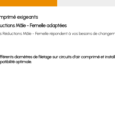
comprimé exigeants
uctions Mâle - Femelle adaptées
les Réductions Mâle - Femelle répondent à vos besoins de changeme
érents diamètres de filetage sur circuits d'air comprimé et instal
tibilité optimale.