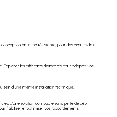
onception en laiton résistante, pour des circuits d’air
mé. Exploiter les différents diamètres pour adapter vos
u sein d’une même installation technique.
iciez d’une solution compacte sans perte de débit,
our fiabiliser et optimiser vos raccordements.