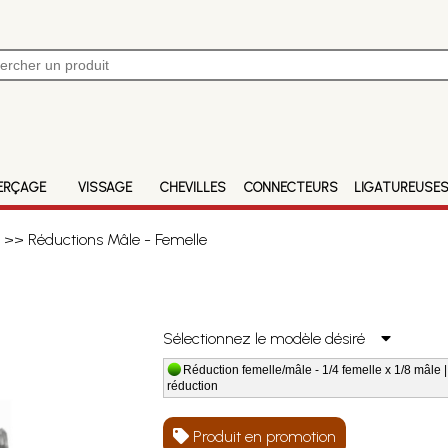
ERÇAGE
VISSAGE
CHEVILLES
CONNECTEURS
LIGATUREUSE
>> Réductions Mâle - Femelle
Sélectionnez le modèle désiré
Réduction femelle/mâle - 1/4 femelle x 1/8 mâle ||
réduction
Produit en promotion