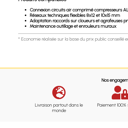
Connexion circuits air comprimé compresseurs A
Réseaux techniques flexibles 8x12 et 10x15 mm
Adaptation raccords sur cloueurs et agrafeuses 
Maintenance outillage et enrouleurs muraux
* Economie réalisée sur la base du prix public conseillé 
Nos engagem
Livraison partout dans le
Paiement 100% 
monde