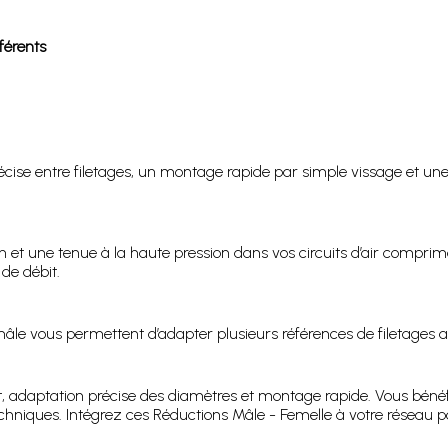
férents
ise entre filetages, un montage rapide par simple vissage et une c
ion et une tenue à la haute pression dans vos circuits d’air compri
de débit.
âle vous permettent d’adapter plusieurs références de filetages a
t, adaptation précise des diamètres et montage rapide. Vous bénéf
techniques. Intégrez ces Réductions Mâle - Femelle à votre réseau p