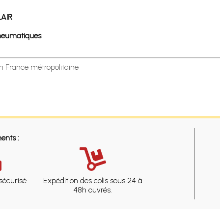
LAIR
pneumatiques
en France métropolitaine
ents :
sécurisé
Expédition des colis sous 24 à
48h ouvrés.