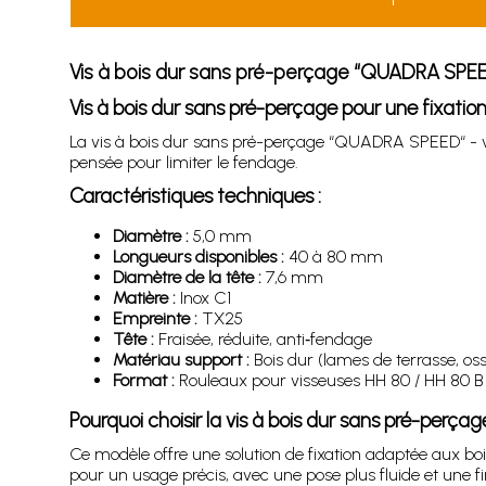
Vis à bois dur sans pré-perçage “QUADRA SPEED
Vis à bois dur sans pré-perçage pour une fixation
La vis à bois dur sans pré-perçage “QUADRA SPEED“ - ver
pensée pour limiter le fendage.
Caractéristiques techniques :
Diamètre :
5,0 mm
Longueurs disponibles :
40 à 80 mm
Diamètre de la tête :
7,6 mm
Matière :
Inox C1
Empreinte :
TX25
Tête :
Fraisée, réduite, anti‑fendage
Matériau support :
Bois dur (lames de terrasse, oss
Format :
Rouleaux pour visseuses HH 80 / HH 80 B
Pourquoi choisir la vis à bois dur sans pré-perç
Ce modèle offre une solution de fixation adaptée aux boi
pour un usage précis, avec une pose plus fluide et une fin