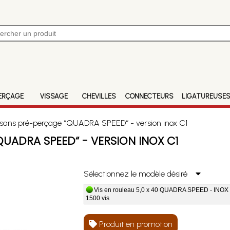
ERÇAGE
VISSAGE
CHEVILLES
CONNECTEURS
LIGATUREUSE
 sans pré-perçage “QUADRA SPEED“ - version inox C1
QUADRA SPEED“ - VERSION INOX C1
Sélectionnez le modèle désiré
Vis en rouleau 5,0 x 40 QUADRA SPEED - INOX C
1500 vis
Produit en promotion