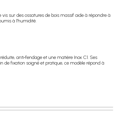
e vis sur des ossatures de bois massif aide à répondre à
umis à l’humidité.
éduite, anti‑fendage et une matière Inox C1. Ses
 de fixation soigné et pratique, ce modèle répond à