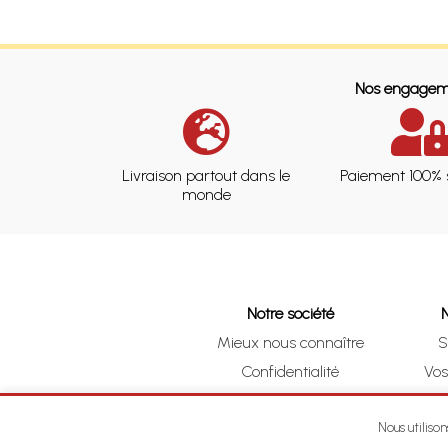
Nos engagem
Livraison partout dans le
Paiement 100% 
monde
Notre société
Mieux nous connaître
S
Confidentialité
Vo
CGV
Clic 
Mentions légales
Nous utiliso