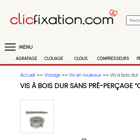
MENU
AGRAFAGE
CLOUAGE
CLOUS
COMPRESSEURS
P
Accueil
>>
Vissage
>>
Vis en rouleaux
>> Vis à bois dur
VIS À BOIS DUR SANS PRÉ-PERÇAGE “