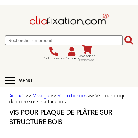
Mon panier
Contactez-nous
Connexion
(Panier vide)
MENU
Accueil
>>
Vissage
>>
Vis en bandes
>> Vis pour plaque
de plâtre sur structure bois
VIS POUR PLAQUE DE PLÂTRE SUR
STRUCTURE BOIS