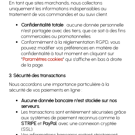
En tant que sites marchands, nous collectons
uniquement les informations indispensables au
traitement de vos commandes et au suivi client.
Confidentialité totale
: aucune donnée personnelle
n'est partagée avec des tiers, que ce soit à des fins
commerciales ou promotionnelles.
Conformément à la réglementation RGPD, vous
pouvez modifier vos préférences en matière de
confidentialité à tout moment en cliquant sur
"
Paramètres cookies
" qui s'affiche en bas à droite
de la page.
3. Sécurité des transactions
Nous accordons une importance particulière à la
sécurité de vos paiements en ligne :
Aucune donnée bancaire n'est stockée sur nos
serveurs.
Les transactions sont entièrement sécurisées grâce
aux systèmes de paiement reconnus comme la
STRIPE
et
PayPal
, avec une connexion cryptée
(SSL).
Vos informations bancaires restent strictement