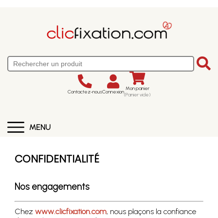
Mon panier
Contactez-nous
Connexion
(Panier vide)
MENU
CONFIDENTIALITÉ
Nos engagements
Chez
www.clicfixation.com
, nous plaçons la confiance