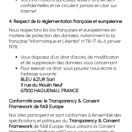
confidentielles et ne circulent jamais en clair sur
Internet.
4. Respect de la réglementation française et européenne
Nous respectons les lois françaises et européennes en
matière de protection des données, notamment la loi
française "Informatique et Libertés" n°78-17 du 6 janvier
1978.
Vous disposez d'un droit d'accès, de modification
et de suppression des données vous concernant.
Pour exercer ce droit, vous pouvez nous écrire à
l'adresse suivante :
BLEU AZUR Sarl
11 rue du Moulin Neuf
67500 HAGUENAU, FRANCE
Conformité avec le Transparency & Consent
Framework de l’IAB Europe
Nos sites participent et sont conformes à l’ensemble des
spécifications et politiques du
Transparency & Consent
Framework
de l’IAB Europe. Nous utilisons la Consent
Management Platform n°92 pour vous permettre de