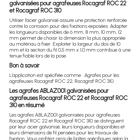
galvanisées pour agrafeuses Rocagraf ROC 22
et Rocagraf ROC 310
Utiliser l’acier galvanisé assure une protection renforcée
contre la corrosion pour des fixations exposées. Adapter
les longueurs disponibles de 6 mm, 8 mm, 10 mm, 12
mm permet de choisir la dimension la plus appropriée
au matériau à fixer. Exploiter la largeur du dos de 10
mm et la section du fil 0,5 mm x 1,0 mm contribue à une
tenue fiable lors de la pose.
Bon à savoir
L’application est spécifiée comme : Agrafes pour les
agrafeuses Rocagraf ROC 22, Rocagraf ROC 310.
Les agrafes ABLAZ001 galvanisées pour
agrafeuses Rocagraf ROC 22 et Rocagraf ROC
310 en résumé
Les agrafes ABLAZ001 galvanisées pour agrafeuses
Rocagraf ROC 22 et Rocagraf ROC 310 se distinguent
par leur acier galvanisé, leurs longueurs disponibles et
leurs dimensions de fil pensées pour les travaux de
fixation. Vous profitez ainsi de boîtes spécifiques selon la