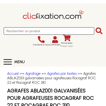
Mon panier
Contactez-nous
Connexion
(Panier vide)
MENU
Accueil
>>
Agrafage
>>
Agrafes par boites
>> Agrafes
ABLAZ001 galvanisées pour agrafeuses Rocagraf ROC
22 et Rocagraf ROC 310
AGRAFES ABLAZ001 GALVANISÉES
POUR AGRAFEUSES ROCAGRAF ROC
22 ET ROCAGRAF ROC 310