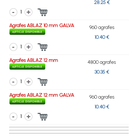
28.25 €
1
Agrafes ABLAZ 10 mm GALVA
960 agrafes
10.40 €
1
Agrafes ABLAZ 12 mm
4800 agrafes
30.35 €
1
Agrafes ABLAZ 12 mm GALVA
960 agrafes
10.40 €
1