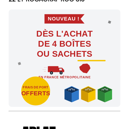
NOUVEAU !
DÈS L'ACHAT
DE 4 BOÎTES
OU SACHETS
EN FRANCE MÉTROPOLITAINE
FRAIS DE PORT
OFFERTS
Profitez des Frais de port offerts en France métropolitaine dès