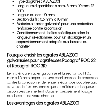
Type d’agrafes : ABLAZ001
Longueurs disponibles : 6 mm, 8 mm, 10 mm, 12
mm
Largeur du dos : 10 mm
Section du fil : 0,5 mm x 1,0 mm
Matériaux : acier galvanisé pour une protection
renforcée contre la corrosion
Conditionnement : boîtes spécifiques selon la
longueur sélectionnée, pour un stockage et un
approvisionnement adaptés aux besoins du
chantier
Pourquoi choisir les agrafes ABLAZ001
galvanisées pour agrafeuses Rocagraf ROC 22
et Rocagraf ROC 310
Le matériau en acier galvanisé et la section du fil 0,5
mm x 1,0 mm apportent une combinaison de protection
contre la corrosion et de tenue mécanique adaptée aux
travaux de fixation, tandis que les différentes longueurs
disponibles permettent d’ajuster précisément l’usage
aux besoins de votre chantier.
Les avantages des agrafes ABLAZ001