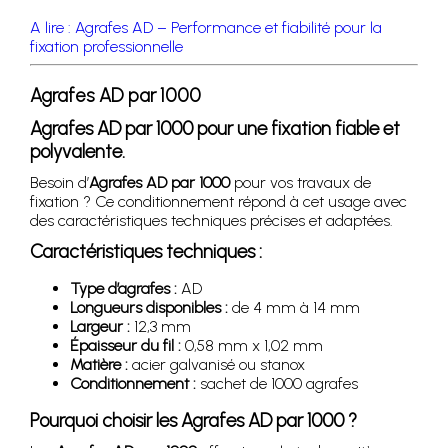
A lire : Agrafes AD – Performance et fiabilité pour la
fixation professionnelle
Agrafes AD par 1000
Agrafes AD par 1000
pour une fixation fiable et
polyvalente.
Besoin d’
Agrafes AD par 1000
pour vos travaux de
fixation ? Ce conditionnement répond à cet usage avec
des caractéristiques techniques précises et adaptées.
Caractéristiques techniques :
Type d’agrafes :
AD
Longueurs disponibles :
de 4 mm à 14 mm
Largeur :
12,3 mm
Épaisseur du fil :
0,58 mm x 1,02 mm
Matière :
acier galvanisé ou stanox
Conditionnement :
sachet de 1000 agrafes
Pourquoi choisir les
Agrafes AD par 1000
?