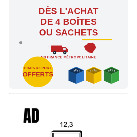
DÈS L'ACHAT
DE 4 BOÎTES
OU SACHETS
EN FRANCE MÉTROPOLITAINE
FRAIS DE PORT
OFFERTS
Profitez des Frais de port offerts en France métropolitaine dès