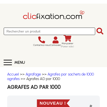
Mon panier
Contactez-nous
Connexion
(Panier vide)
MENU
Accueil
>>
Agrafage
>>
Agrafes par sachets de 1000
agrafes
>> Agrafes AD par 1000
AGRAFES AD PAR 1000
NOUVEAU !