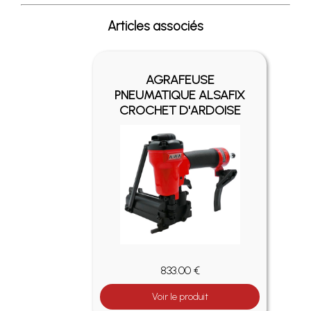
Articles associés
AGRAFEUSE
PNEUMATIQUE ALSAFIX
CROCHET D'ARDOISE
833.00 €
Voir le produit