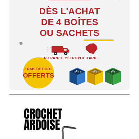
DÈS L'ACHAT
DE 4 BOÎTES
OU SACHETS
EN FRANCE MÉTROPOLITAINE
FRAIS DE PORT
OFFERTS
Profitez des Frais de port offerts en France métropolitaine dès