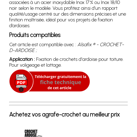
associées à un acier inoxydable Inox 17 % ou Inox 18/10
noir selon le modèle. Vous profitez ainsi d’un rapport
qualité/usage centré sur des dimensions précises et une
finition maîtrisée, idéal pour vos projets de fixation
d’ardoises.
Produits compatibles
Cet article est compatible avec :
Alsafix ® - CROCHET-
D-ARDOISE ;
Application :
Fixation de crochets d'ardoise pour toiture.
Pour voligeage et lattage.
Achetez vos agrafe-crochet au meilleur prix