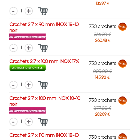
136.97 €
1
Crochet 2,7 x 90 mm INOX 18-10
750 crochets
noir
366.30 €
260.48 €
1
Crochets 2,7 x 100 mm INOX 17%
750 crochets
205.20 €
145.92 €
1
Crochet 2,7 x 100 mm INOX 18-10
750 crochets
noir
397.80 €
282.89 €
1
Crochet 2,7 x 110 mm INOX 18-10
750 crochets