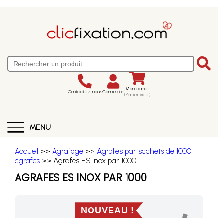
Mon panier
Contactez-nous
Connexion
(Panier vide)
MENU
Accueil
>>
Agrafage
>>
Agrafes par sachets de 1000
agrafes
>> Agrafes ES Inox par 1000
AGRAFES ES INOX PAR 1000
NOUVEAU !