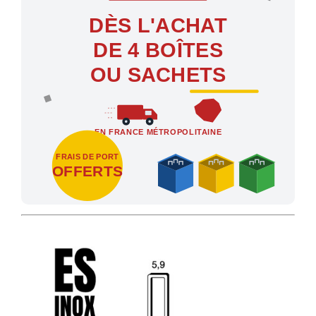
DÈS L'ACHAT
DE 4 BOÎTES
OU SACHETS
EN FRANCE MÉTROPOLITAINE
FRAIS DE PORT
OFFERTS
Profitez des Frais de port offerts en France métropolitaine dès