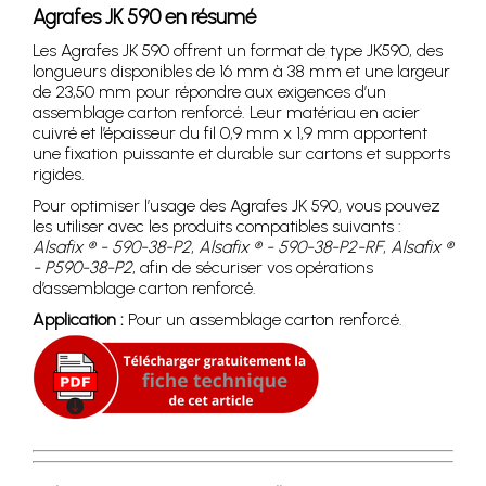
Agrafes JK 590 en résumé
Les Agrafes JK 590 offrent un format de type JK590, des
longueurs disponibles de 16 mm à 38 mm et une largeur
de 23,50 mm pour répondre aux exigences d’un
assemblage carton renforcé. Leur matériau en acier
cuivré et l’épaisseur du fil 0,9 mm x 1,9 mm apportent
une fixation puissante et durable sur cartons et supports
rigides.
Pour optimiser l’usage des Agrafes JK 590, vous pouvez
les utiliser avec les produits compatibles suivants :
Alsafix ® - 590-38-P2
,
Alsafix ® - 590-38-P2-RF
,
Alsafix ®
- P590-38-P2
, afin de sécuriser vos opérations
d’assemblage carton renforcé.
Application :
Pour un assemblage carton renforcé.