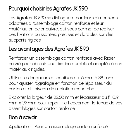
Pourquoi choisir les Agrafes JK 590
Les Agrafes JK 590 se distinguent par leurs dimensions
adaptées à l’assemblage carton renforcé et leur
matériau en acier cuivré, qui vous permet de réaliser
des fixations puissantes, précises et durables sur des
supports rigides.
Les avantages des Agrafes JK 590
Renforcer un assemblage carton renforcé avec l’acier
cuivré pour obtenir une fixation durable et adaptée à des
matériaux rigides.
Utiliser les longueurs disponibles de 16 mm à 38 mm
pour ajuster l’agrafage en fonction de l’épaisseur du
carton et du niveau de maintien recherché.
Exploiter la largeur de 23,50 mm et l’épaisseur du fil 0,9
mm x 1,9 mm pour répartir efficacement la tenue de vos
assemblages sur carton renforcé.
Bon à savoir
Application : Pour un assemblage carton renforcé.