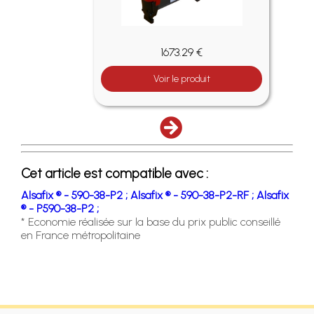
1673.29 €
Voir le produit
Cet article est compatible avec :
Alsafix ® - 590-38-P2 ;
Alsafix ® - 590-38-P2-RF ;
Alsafix
® - P590-38-P2 ;
* Economie réalisée sur la base du prix public conseillé
en France métropolitaine