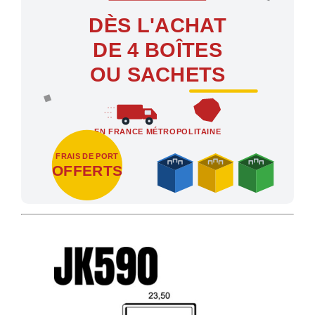
DÈS L'ACHAT
DE 4 BOÎTES
OU SACHETS
EN FRANCE MÉTROPOLITAINE
FRAIS DE PORT
OFFERTS
Profitez des Frais de port offerts en France métropolitaine dès