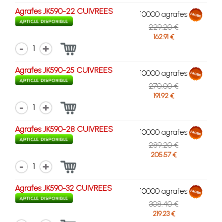
Agrafes JK590-22 CUIVREES
10000 agrafes
229.20 €
162.91 €
1
Agrafes JK590-25 CUIVREES
10000 agrafes
270.00 €
191.92 €
1
Agrafes JK590-28 CUIVREES
10000 agrafes
289.20 €
205.57 €
1
Agrafes JK590-32 CUIVREES
10000 agrafes
308.40 €
219.23 €