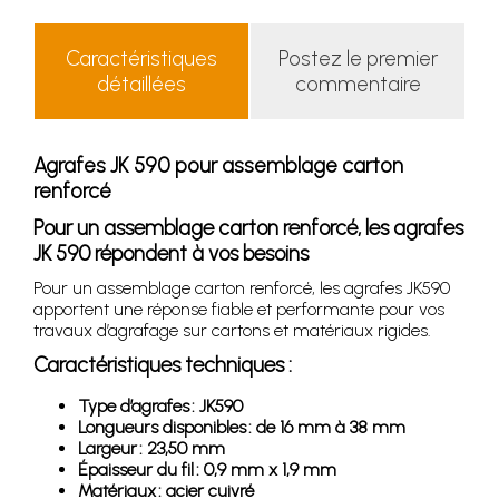
Caractéristiques
Postez le premier
détaillées
commentaire
Agrafes JK 590 pour assemblage carton
renforcé
Pour un assemblage carton renforcé, les agrafes
JK 590 répondent à vos besoins
Pour un assemblage carton renforcé, les agrafes JK590
apportent une réponse fiable et performante pour vos
travaux d’agrafage sur cartons et matériaux rigides.
Caractéristiques techniques :
Type d’agrafes : JK590
Longueurs disponibles : de 16 mm à 38 mm
Largeur : 23,50 mm
Épaisseur du fil : 0,9 mm x 1,9 mm
Matériaux : acier cuivré