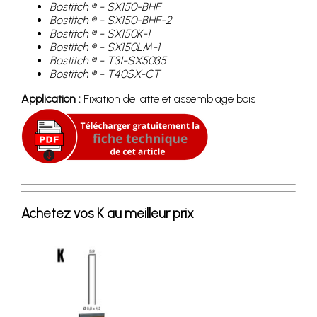
Bostitch ® - SX150-BHF
Bostitch ® - SX150-BHF-2
Bostitch ® - SX150K-1
Bostitch ® - SX150LM-1
Bostitch ® - T31-SX5035
Bostitch ® - T40SX-CT
Application :
Fixation de latte et assemblage bois
Achetez vos K au meilleur prix