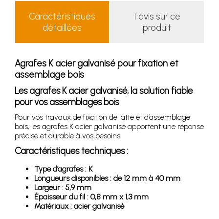
Caractéristiques
1 avis sur ce
détaillées
produit
Agrafes K acier galvanisé pour fixation et
assemblage bois
Les agrafes K acier galvanisé, la solution fiable
pour vos assemblages bois
Pour vos travaux de fixation de latte et d’assemblage
bois, les agrafes K acier galvanisé apportent une réponse
précise et durable à vos besoins.
Caractéristiques techniques :
Type d’agrafes : K
Longueurs disponibles : de 12 mm à 40 mm
Largeur : 5,9 mm
Épaisseur du fil : 0,8 mm x 1,3 mm
Matériaux : acier galvanisé