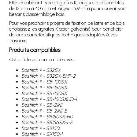
Elles combinent type d’agrafes K, longueurs disponibles
de 12 mm à 40 mm et largeur 5,9 mm pour couvrir vos
besoins d’assemblage bois.
Pour vos prochains projets de fixation de latte et de bois,
choisissez les agrafes K acier galvanisé pour bénéficier
de leurs caractéristiques techniques adaptées à vos
travaux.
Produits compatibles
Cet article est compatible avec :
Bostitch ® - S32SX
Bostitch ® - S32SX-BHF-2
Bostitch ® - SB-100SX
Bostitch ® - SB-150SX
Bostitch ® - SB-150SX
Bostitch ® - SB-150SXHD-1
Bostitch ® - SB-2IN1
Bostitch ® - SB-2IN1-E
Bostitch ® - SB150SX-HD
Bostitch ® - SB156SX-1-E
Bostitch ® - SX150
Bostitch ® - SX150-1