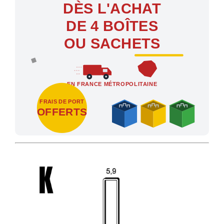
DÈS L'ACHAT
DE 4 BOÎTES
OU SACHETS
EN FRANCE MÉTROPOLITAINE
FRAIS DE PORT
OFFERTS
Profitez des Frais de port offerts en France métropolitaine dès