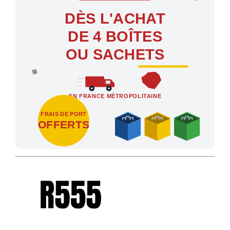
DÈS L'ACHAT
DE 4 BOÎTES
OU SACHETS
EN FRANCE MÉTROPOLITAINE
FRAIS DE PORT
OFFERTS
Profitez des Frais de port offerts en France métropolitaine dès