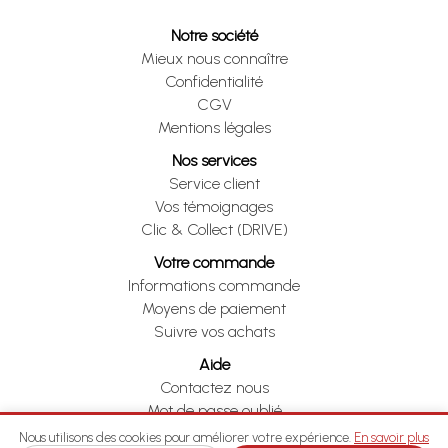
Notre société
Mieux nous connaître
Confidentialité
CGV
Mentions légales
Nos services
Service client
Vos témoignages
Clic & Collect (DRIVE)
Votre commande
Informations commande
Moyens de paiement
Suivre vos achats
Aide
Contactez nous
Mot de passe oublié
Je me rétracte
Nous utilisons des cookies pour améliorer votre expérience.
En savoir plus