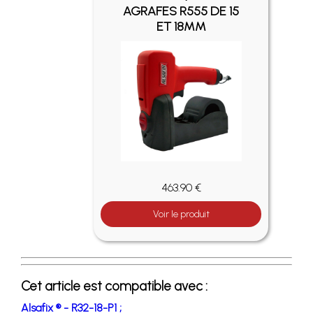
AGRAFES R555 DE 15
ET 18MM
463.90 €
Voir le produit
Cet article est compatible avec :
Alsafix ® - R32-18-P1 ;