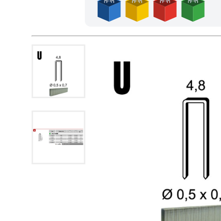
Profitez des Frais de port offerts en France métropolitain