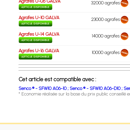
Agrafes U-06 GALVA
32000 agrafes
Agrafes U-10 GALVA
23000 agrafes
Agrafes U-14 GALVA
14000 agrafes
Agrafes U-16 GALVA
10000 agrafes
Cet article est compatible avec :
Senco ® - SFW10 A06-10 ;
Senco ® - SFW10 A06-D10 ;
Sen
* Economie réalisée sur la base du prix public conseillé 