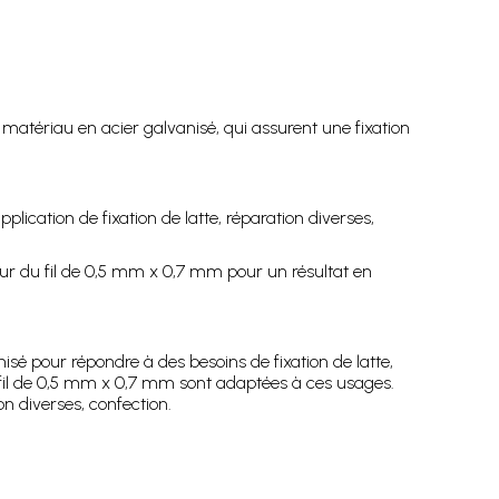
matériau en acier galvanisé, qui assurent une fixation
lication de fixation de latte, réparation diverses,
eur du fil de 0,5 mm x 0,7 mm pour un résultat en
é pour répondre à des besoins de fixation de latte,
du fil de 0,5 mm x 0,7 mm sont adaptées à ces usages.
n diverses, confection.