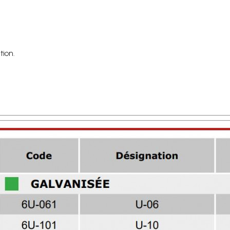
tion.