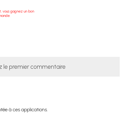
t, vous gagnez un bon
mande.
z le premier commentaire
tée à ces applications.