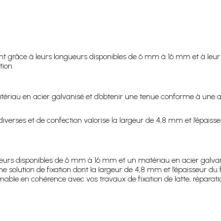
nt grâce à leurs longueurs disponibles de 6 mm à 16 mm et à leur 
tion.
atériau en acier galvanisé et d’obtenir une tenue conforme à une app
verses et de confection valorise la largeur de 4,8 mm et l’épaiss
urs disponibles de 6 mm à 16 mm et un matériau en acier galvanis
une solution de fixation dont la largeur de 4,8 mm et l’épaisseur 
ble en cohérence avec vos travaux de fixation de latte, réparatio