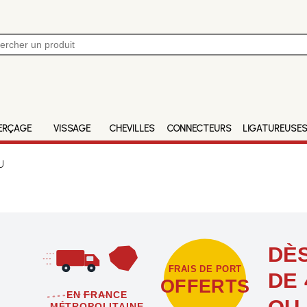
ERÇAGE
VISSAGE
CHEVILLES
CONNECTEURS
LIGATUREUSE
U
DÈS
FRAIS DE PORT
DE 
OFFERTS
EN FRANCE
OU
MÉTROPOLITAINE