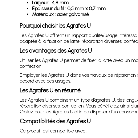
Largeur : 4,8 mm
Épaisseur du fil : 0,5 mm x 0,7 mm
Matériaux : acier galvanisé
Pourquoi choisir les Agrafes U
Les Agrafes U offrent un rapport qualité/usage intéressa
adaptée à la fixation de latte, réparation diverses, confec
Les avantages des Agrafes U
Utiliser les Agrafes U permet de fixer la latte avec un m
confection.
Employer les Agrafes U dans vos travaux de réparation di
accord avec ces usages.
Les Agrafes U en résumé
Les Agrafes U combinent un type d’agrafes U, des longue
réparation diverses, confection. Vous bénéficiez ainsi d’
Optez pour les Agrafes U afin de disposer d’un consomma
Compatibilités des Agrafes U
Ce produit est compatible avec :