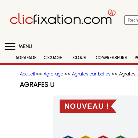
MENU
AGRAFAGE
CLOUAGE
CLOUS
COMPRESSEURS
P
Accueil
>>
Agrafage
>>
Agrafes par boites
>> Agrafes 
AGRAFES U
NOUVEAU !