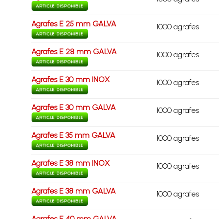
Agrafes E 25 mm GALVA
1000 agrafes
Agrafes E 28 mm GALVA
1000 agrafes
Agrafes E 30 mm INOX
1000 agrafes
Agrafes E 30 mm GALVA
1000 agrafes
Agrafes E 35 mm GALVA
1000 agrafes
Agrafes E 38 mm INOX
1000 agrafes
Agrafes E 38 mm GALVA
1000 agrafes
Agrafes E 40 mm GALVA