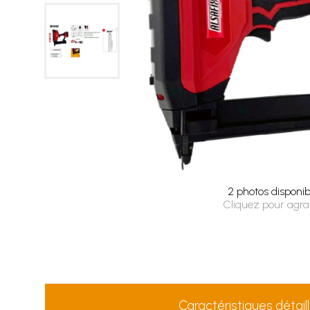
2 photos disponib
Cliquez pour agra
Caractéristiques détail