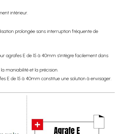
ent intérieur.
ilisation prolongée sans interruption fréquente de
pour agrafes E de 15 à 40mm s’intègre facilement dans
 maniabilité et la précision.
fes E de 15 à 40mm constitue une solution à envisager.