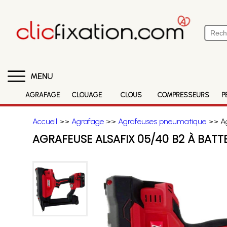
MENU
AGRAFAGE
CLOUAGE
CLOUS
COMPRESSEURS
P
Accueil
>>
Agrafage
>>
Agrafeuses pneumatique
>> Ag
AGRAFEUSE ALSAFIX 05/40 B2 À BATT