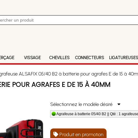
ERÇAGE
VISSAGE
CHEVILLES
CONNECTEURS
LIGATUREUSE
rafeuse ALSAFIX 05/40 B2 à batterie pour agrafes E de 15 à 4
ERIE POUR AGRAFES E DE 15 À 40MM
Sélectionnez le modèle désiré
Agrafeuse à batterie 05/40 B2 || Qté : 1 agrafeus
Produit en promotion