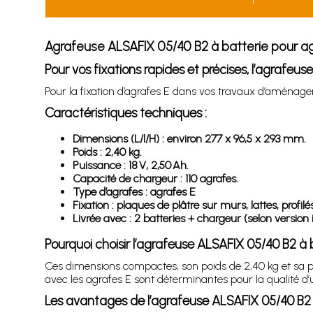
Agrafeuse ALSAFIX 05/40 B2 à batterie pour a
Pour vos fixations rapides et précises, l’agrafe
Pour la fixation d’agrafes E dans vos travaux d’aménagem
Caractéristiques techniques :
Dimensions (L/l/H) : environ 277 x 96,5 x 293 mm.
Poids : 2,40 kg.
Puissance : 18 V, 2,50 Ah.
Capacité de chargeur : 110 agrafes.
Type d’agrafes : agrafes E
Fixation : plaques de plâtre sur murs, lattes, profil
Livrée avec : 2 batteries + chargeur (selon version il
Pourquoi choisir l’agrafeuse ALSAFIX 05/40 B2 à
Ces dimensions compactes, son poids de 2,40 kg et sa pui
avec les agrafes E sont déterminantes pour la qualité d’
Les avantages de l’agrafeuse ALSAFIX 05/40 B2 