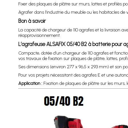
Fixer des plaques de plâtre sur murs, lattes et profilés
Agrafer dans l’industrie du meuble ou les habitacles de
Bon à savoir
La capacité de chargeur de 110 agrafes et la livraison ave
réapprovisionnement.
L’agrafeuse ALSAFIX 05/40 B2 à batterie pour 
Compacte, dotée d’un chargeur de 110 agrafes et fonctio
vos travaux de fixation sur plaques de plâtre, lattes, prof
Ses dimensions (environ 277 x 96,5 x 293 mm) et son poid
Pour vos projets nécessitant des agrafes E et une auton
Application :
Fixation de plaques de plâtre sur les murs, lat