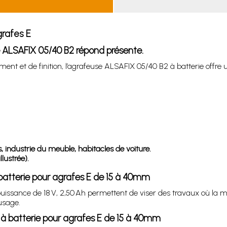
grafes E
use ALSAFIX 05/40 B2 répond présente.
ent et de finition, l’agrafeuse ALSAFIX 05/40 B2 à batterie offre 
és, industrie du meuble, habitacles de voiture.
lustrée).
 batterie pour agrafes E de 15 à 40mm
ssance de 18 V, 2,50 Ah permettent de viser des travaux où la man
usage.
à batterie pour agrafes E de 15 à 40mm