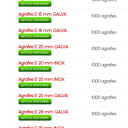
Agrafes E 15 mm GALVA
1000 agrafes
Agrafes E 18 mm GALVA
1000 agrafes
Agrafes E 20 mm GALVA
1000 agrafes
Agrafes E 20 mm INOX
1000 agrafes
Agrafes E 25 mm INOX
1000 agrafes
Agrafes E 25 mm GALVA
1000 agrafes
Agrafes E 28 mm GALVA
1000 agrafes