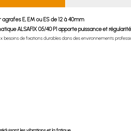
 agrafes E, EM ou ES de 12 à 40mm
matique ALSAFIX 05/40 P1 apporte puissance et régularité
besoins de fixations durables dans des environnements professio
duisant les vibrations et la fatigue