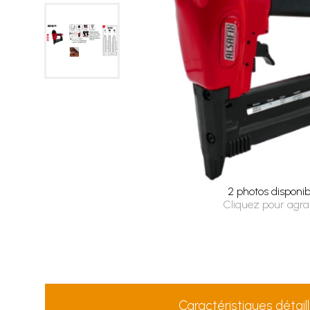
2 photos disponib
Cliquez pour agra
Caractéristiques détail