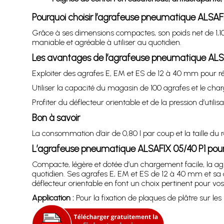
Pourquoi choisir l’agrafeuse pneumatique ALSAF
Grâce à ses dimensions compactes, son poids net de 1,10 k
maniable et agréable à utiliser au quotidien.
Les avantages de l’agrafeuse pneumatique ALSA
Exploiter des agrafes E, EM et ES de 12 à 40 mm pour réa
Utiliser la capacité du magasin de 100 agrafes et le char
Profiter du déflecteur orientable et de la pression d’utilis
Bon à savoir
La consommation d’air de 0,80 l par coup et la taille d
L’agrafeuse pneumatique ALSAFIX 05/40 P1 pou
Compacte, légère et dotée d’un chargement facile, la a
quotidien. Ses agrafes E, EM et ES de 12 à 40 mm et sa
déflecteur orientable en font un choix pertinent pour vos t
Application :
Pour la fixation de plaques de plâtre sur les m