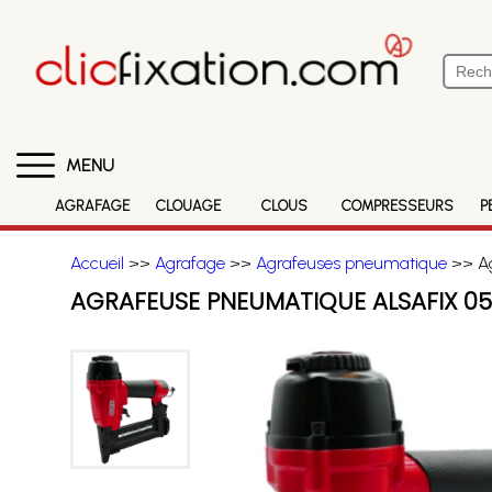
MENU
AGRAFAGE
CLOUAGE
CLOUS
COMPRESSEURS
P
Accueil
>>
Agrafage
>>
Agrafeuses pneumatique
>> Ag
AGRAFEUSE PNEUMATIQUE ALSAFIX 05/