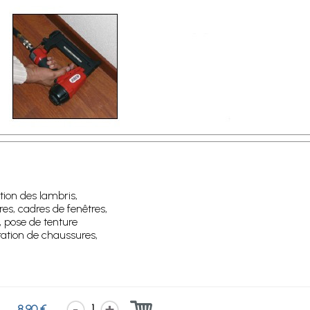
tion des lambris,
res, cadres de fenêtres,
, pose de tenture
ation de chaussures,
1
8.90 €