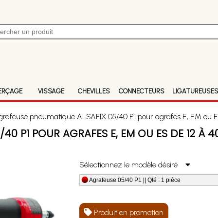
ERÇAGE
VISSAGE
CHEVILLES
CONNECTEURS
LIGATUREUSE
rafeuse pneumatique ALSAFIX 05/40 P1 pour agrafes E, EM ou 
40 P1 POUR AGRAFES E, EM OU ES DE 12 À 
Sélectionnez le modèle désiré
Agrafeuse 05/40 P1 || Qté : 1 pièce
Produit en promotion