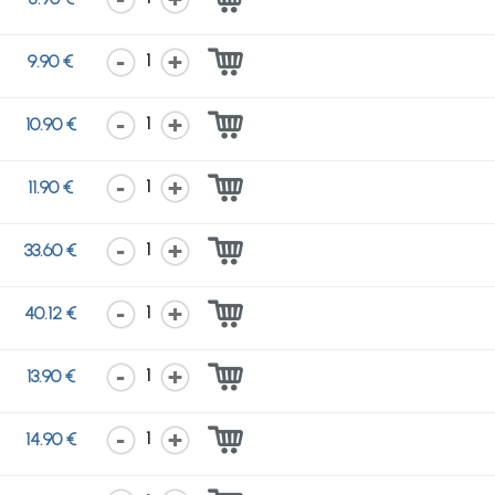
1
9.90 €
1
10.90 €
1
11.90 €
1
33.60 €
1
40.12 €
1
13.90 €
1
14.90 €