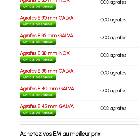
Agrafes E 30 mm INOX
1000 agrafes
Agrafes E 30 mm GALVA
1000 agrafes
Agrafes E 35 mm GALVA
1000 agrafes
Agrafes E 38 mm INOX
1000 agrafes
Agrafes E 38 mm GALVA
1000 agrafes
Agrafes E 40 mm GALVA
1000 agrafes
Agrafes E 45 mm GALVA
1000 agrafes
Achetez vos EM au meilleur prix