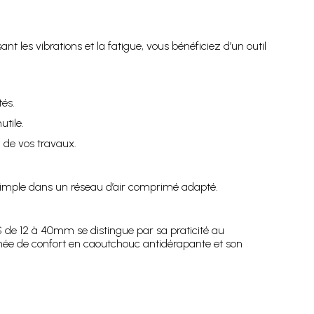
 les vibrations et la fatigue, vous bénéficiez d’un outil
tés.
utile.
n de vos travaux.
 simple dans un réseau d’air comprimé adapté.
de 12 à 40mm se distingue par sa praticité au
gnée de confort en caoutchouc antidérapante et son