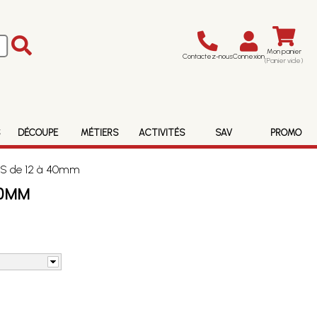
Mon panier
Contactez-nous
Connexion
(Panier vide)
S
DÉCOUPE
MÉTIERS
ACTIVITÉS
SAV
PROMO
ES de 12 à 40mm
40MM