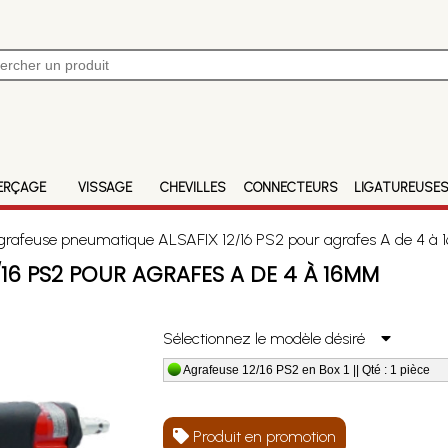
ERÇAGE
VISSAGE
CHEVILLES
CONNECTEURS
LIGATUREUSE
rafeuse pneumatique ALSAFIX 12/16 PS2 pour agrafes A de 4 à
16 PS2 POUR AGRAFES A DE 4 À 16MM
Sélectionnez le modèle désiré
Agrafeuse 12/16 PS2 en Box 1 || Qté : 1 pièce
Produit en promotion