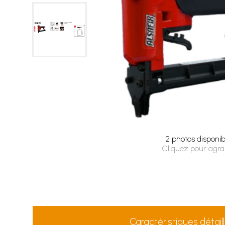
2 photos disponib
Cliquez pour agra
Caractéristiques détail