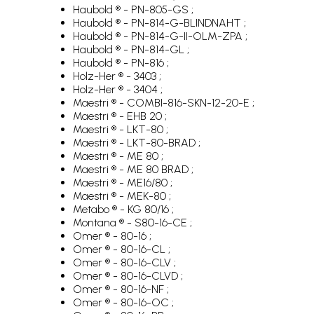
Haubold ® - PN-805-GS ;
Haubold ® - PN-814-G-BLINDNAHT ;
Haubold ® - PN-814-G-II-OLM-ZPA ;
Haubold ® - PN-814-GL ;
Haubold ® - PN-816 ;
Holz-Her ® - 3403 ;
Holz-Her ® - 3404 ;
Maestri ® - COMBI-816-SKN-12-20-E ;
Maestri ® - EHB 20 ;
Maestri ® - LKT-80 ;
Maestri ® - LKT-80-BRAD ;
Maestri ® - ME 80 ;
Maestri ® - ME 80 BRAD ;
Maestri ® - ME16/80 ;
Maestri ® - MEK-80 ;
Metabo ® - KG 80/16 ;
Montana ® - S80-16-CE ;
Omer ® - 80-16 ;
Omer ® - 80-16-CL ;
Omer ® - 80-16-CLV ;
Omer ® - 80-16-CLVD ;
Omer ® - 80-16-NF ;
Omer ® - 80-16-OC ;