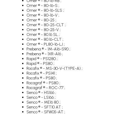
Omer ® - 80-16-RB ;
Omer ® - 80-16-S ;
Omer ® - 80-16-SLS ;
Omer ® - 80-16-V ;
Omer ® - 80-25 ;
Omer ® - 80-25-CLT ;
Omer ® - 80-25-V ;
Omer ® - 80.16 SL ;
Omer ® - 80.16-CLT ;
Omer ® - PL80-16-LJ ;
Prebena ® - 1M-A16-S90 ;
Prebena ® - 1XR-A16 ;
Rapid ® - PS1280 ;
Rapid ® - PS80 ;
Rocafix ® - MS-30-V-(TYPE-A) ;
Rocafix ® - PS141 ;
Rocafix ® - PS80 ;
Rocagraf ® - PS80 ;
Rocagraf ® - ROC-77 ;
Senco ® - HS166 ;
Senco ® - LS166 ;
Senco ® - ME16 80 ;
Senco ® - SFT10 AT ;
Senco ® - SFW05-AT ;