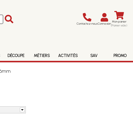
Mon panier
Contactez-nous
Connexion
(Panier vide)
S
DÉCOUPE
MÉTIERS
ACTIVITÉS
SAV
PROMO
 16mm