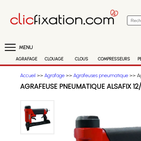
MENU
AGRAFAGE
CLOUAGE
CLOUS
COMPRESSEURS
P
Accueil
>>
Agrafage
>>
Agrafeuses pneumatique
>> Ag
AGRAFEUSE PNEUMATIQUE ALSAFIX 12/