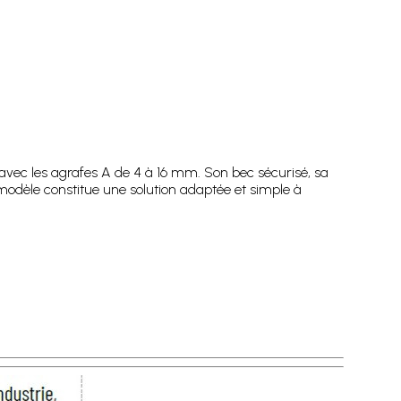
 avec les agrafes A de 4 à 16 mm. Son bec sécurisé, sa
 modèle constitue une solution adaptée et simple à