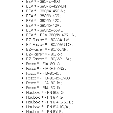
BEA ® - 380-16-400 ;
BEA ® - 380-16-429-LN ;
BEA ® - 380/14-450 A ;
BEA ® - 380/16-409 ;
BEA ® - 380/16-420 ;
BEA ® - 380/16-429 ;
BEA ® - 380/25-559 L ;
BEA ® - BEA-380/16-429-LN ;
EZ-Fasten ® - 80/16A-LM ;
EZ-Fasten ® - 80/16AUTO ;
EZ-Fasten ® - 80/16LNR ;
EZ-Fasten ® - 80/16R ;
EZ-Fasten ® - 80/16R-LM ;
Fasco ® - F1A-80-16 ;
Fasco ® - F1A-80-16N5 ;
Fasco ® - F1B-80-16 ;
Fasco ® - F1B-80-16-LN50 ;
Fasco ® - H1A-80-16 ;
Fasco ® - R1A-80-16 ;
Haubold ® - PN 805 G ;
Haubold ® - PN 814 G ;
Haubold ® - PN 814 G 50 L ;
Haubold ® - PN 814 JG/A ;
Haubold ® - PN 816 F ;