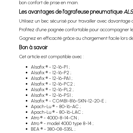
bon confort de prise en main.
Les avantages de l’agrafeuse pneumatique
ALS
Utilisez un bec sécurisé pour travailler avec davantage 
Profitez d’une poignée confortable pour accompagner les 
Gagnez en efficacité grâce au chargement facile lors d
Bon à savoir
Cet article est compatible avec :
Alsafix ® - 12-16-P1 ;
Alsafix ® - 12-16-P2 ;
Alsafix ® - 12-16-PA1 ;
Alsafix ® - 12-16-PC2 ;
Alsafix ® - 12-16-PL2 ;
Alsafix ® - 12-16-PS1 ;
Alsafix ® - COMBI-816-SKN-12-20-E ;
Apach-Lu ® - 80-16-AC ;
Apach-Lu ® - 80-16-LAC ;
Atro ® - 4000-8-14-CN ;
Atro ® - model 4000 type 8-14 ;
BEA ® - 380-08-535L ;