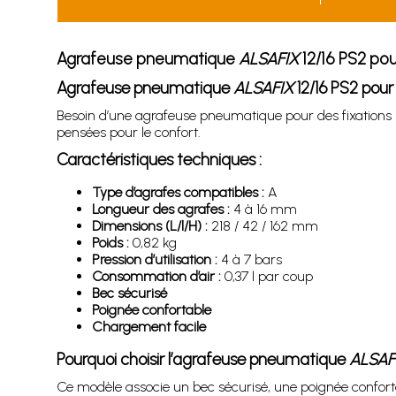
Agrafeuse pneumatique
ALSAFIX
12/16 PS2 po
Agrafeuse pneumatique
ALSAFIX
12/16 PS2 pour
Besoin d’une agrafeuse pneumatique pour des fixations
pensées pour le confort.
Caractéristiques techniques :
Type d’agrafes compatibles :
A
Longueur des agrafes :
4 à 16 mm
Dimensions (L/l/H) :
218 / 42 / 162 mm
Poids :
0,82 kg
Pression d’utilisation :
4 à 7 bars
Consommation d’air :
0,37 l par coup
Bec sécurisé
Poignée confortable
Chargement facile
Pourquoi choisir l’agrafeuse pneumatique
ALSAF
Ce modèle associe un bec sécurisé, une poignée confortab