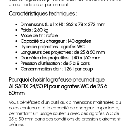
un outil adapté et performant.
Caractéristiques techniques :
Dimensions (L x l x H) : 362 x 78 x 272 mm
Poids : 2,60 kg
Mode de tir : rafale
Capacité du chargeur : 140 agrafes
Type de projectiles : agrafes WC
Longueurs des projectiles : de 25 à 50 mm
Diamètre des projectiles : 1,40 x 1,60 mm
Pression d’utilisation : de 5 à 8 bars
Consommation d’air : 1,26 l par coup
Pourquoi choisir l’agrafeuse pneumatique
ALSAFIX 24/50 P1 pour agrafes WC de 25 à
50mm
Vous bénéficiez d’un outil aux dimensions maîtrisées, au
poids contenu et à la capacité de chargeur importante,
permettant un usage soutenu avec des agrafes WC de
25 à 50 mm dans des conditions de pression clairement
définies.