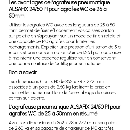
Les avantages de l’agrafeuse pneumatique
ALSAFIX 24/50 P1 pour agrafes WC de 25 à
50mm
Utiliser les agrafes WC avec des longueurs de 25 à 50
mm permet de fixer efficacement vos caisses carton
sur palette en s’appuyant sur un mode de tir en rafale et
une capacité de 140 agrafes pour limiter les
rechargements. Exploiter une pression d’utilisation de 5 à
8 bars et une consommation d’air de 1,26 l par coup aide
à maintenir une cadence régulière tout en conservant
une bonne maîtrise de l’outillage pneumatique.
Bon à savoir
Les dimensions (L x l x H) de 362 x 78 x 272 mm
associées à un poids de 2,60 kg facilitent la prise en
main et le maniement lors de l’assemblage de caisses
carton sur palette.
L’agrafeuse pneumatique ALSAFIX 24/50 P1 pour
agrafes WC de 25 à 50mm en résumé
Avec ses dimensions de 362 x 78 x 272 mm, son poids
de 2,60 kg et sa capacité de chargeur de 140 agrafes,