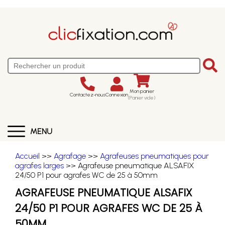
Mon panier
Contactez-nous
Connexion
(Panier vide)
MENU
Accueil
>>
Agrafage
>>
Agrafeuses pneumatiques pour
agrafes larges
>> Agrafeuse pneumatique ALSAFIX
24/50 P1 pour agrafes WC de 25 à 50mm
AGRAFEUSE PNEUMATIQUE ALSAFIX
24/50 P1 POUR AGRAFES WC DE 25 À
50MM