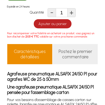
Expédié en 24 heures
-
+
Quantité
Ajouter au panier
Pour récompenser votre fidélité en achetant ce produit, vous gagnez un
bon d'achat de
21.01 € TTC
valable sur votre prochaine commande.
Caractéristiques
Postez le premier
détaillées
commentaire
Agrafeuse pneumatique ALSAFIX 24/50 P1 pour
agrafes WC de 25 à 50mm
Une agrafeuse pneumatique ALSAFIX 24/50 P1
pensée pour l’assemblage carton
Pour vos besoins d’assemblage de caisses carton sur
palette, l’agrafeuse pneumatique ALSAFIX 24/50 P1 offre