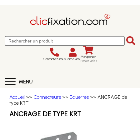
Mon panier
Contactez-nous
Connexion
(Panier vide)
MENU
Accueil
>>
Connecteurs
>>
Equerres
>> ANCRAGE de
type KRT
ANCRAGE DE TYPE KRT