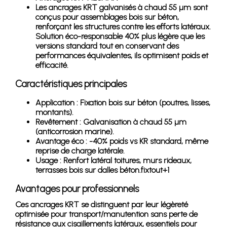
Les ancrages KRT galvanisés à chaud 55 µm sont
conçus pour assemblages bois sur béton,
renforçant les structures contre les efforts latéraux.
Solution éco-responsable 40% plus légère que les
versions standard tout en conservant des
performances équivalentes, ils optimisent poids et
efficacité.
Caractéristiques principales
Application : Fixation bois sur béton (poutres, lisses,
montants).
Revêtement : Galvanisation à chaud 55 µm
(anticorrosion marine).
Avantage éco : -40% poids vs KR standard, même
reprise de charge latérale.
Usage : Renfort latéral toitures, murs rideaux,
terrasses bois sur dalles béton.fixtout+1
Avantages pour professionnels
Ces ancrages KRT se distinguent par leur légèreté
optimisée pour transport/manutention sans perte de
résistance aux cisaillements latéraux, essentiels pour