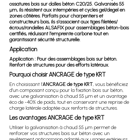
ossatures bois sur dalles béton C20/25. Galvanisés 55
µm, ils résistent aux intempéries et cycles gel/degel en
zones côtières. Parfaits pour charpentiers et
constructeurs bois, ils s'associent aux tiges filetées/
écrous/rondelles ALSAFIX pour assemblages béton-bois
certifiés, réduisant l'empreinte carbone tout en
garantissant sécurité structurelle.
Application
Application : Pour des assemblages bois sur béton.
Renfort de structures pour des efforts latéraux.
Pourquoi choisir ANCRAGE de type KRT
En choisissant l’
ANCRAGE de type KRT
, vous bénéficiez
d’un composant conçu pour la fixation bois sur béton,
avec une galvanisation à chaud 55 µm et un avantage
éco de -40% de poids, tout en conservant une reprise de
charge latérale adaptée aux renforts de structures.
Les avantages ANCRAGE de type KRT
Utiliser la galvanisation à chaud 55 µm permet de
renforcer vos structures bois sur béton avec un
revêtement anticorrosion adapté aux usages extérieurs.