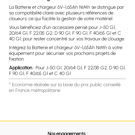
La Batterie et chargeur 6V-1,65Ah NiMh se distingue par
sa compatibilité claire avec plusieurs références de
cloueurs, ce qui facilite la gestion de votre matériel.
Vous bénéficiez d’un accessoire pensé pour J-50 G1,
20/64 G1, F 22/35 G2, D 90 G1, F 90 G1, F 40/65 G1 et C
40 G1, pour rester concentré sur vos travaux de clouage.
Intégrez la Batterie et chargeur 6V-1,65Ah NiMh à votre
équipement pour sécuriser vos prochains projets de
fixation.
Application :
Pour J-50 G1, 20/64 G1, F 22/35 G2, D 90 G1,
F 90 G1, F 40/65 G1 et C 40 G1
* Economie réalisée sur la base du prix public conseillé
en France métropolitaine
Nos engagements :