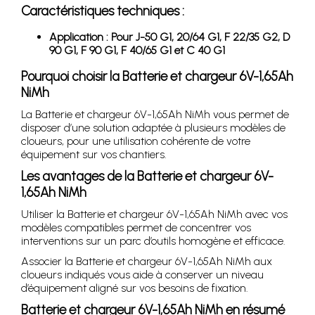
Caractéristiques techniques :
Application : Pour J-50 G1, 20/64 G1, F 22/35 G2, D
90 G1, F 90 G1, F 40/65 G1 et C 40 G1
Pourquoi choisir la Batterie et chargeur 6V-1,65Ah
NiMh
La Batterie et chargeur 6V-1,65Ah NiMh vous permet de
disposer d’une solution adaptée à plusieurs modèles de
cloueurs, pour une utilisation cohérente de votre
équipement sur vos chantiers.
Les avantages de la Batterie et chargeur 6V-
1,65Ah NiMh
Utiliser la Batterie et chargeur 6V-1,65Ah NiMh avec vos
modèles compatibles permet de concentrer vos
interventions sur un parc d’outils homogène et efficace.
Associer la Batterie et chargeur 6V-1,65Ah NiMh aux
cloueurs indiqués vous aide à conserver un niveau
d’équipement aligné sur vos besoins de fixation.
Batterie et chargeur 6V-1,65Ah NiMh en résumé