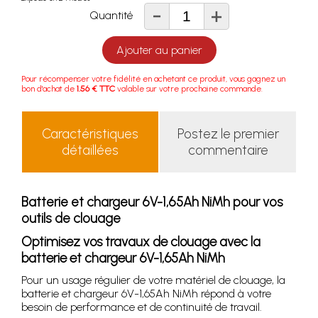
-
+
Quantité
Ajouter au panier
Pour récompenser votre fidélité en achetant ce produit, vous gagnez un
bon d'achat de
1.56 € TTC
valable sur votre prochaine commande.
Caractéristiques
Postez le premier
détaillées
commentaire
Batterie et chargeur 6V-1,65Ah NiMh pour vos
outils de clouage
Optimisez vos travaux de clouage avec la
batterie et chargeur 6V-1,65Ah NiMh
Pour un usage régulier de votre matériel de clouage, la
batterie et chargeur 6V-1,65Ah NiMh répond à votre
besoin de performance et de continuité de travail.