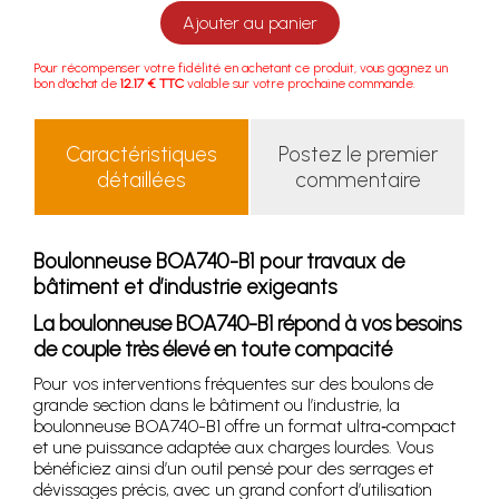
Ajouter au panier
Pour récompenser votre fidélité en achetant ce produit, vous gagnez un
bon d'achat de
12.17 € TTC
valable sur votre prochaine commande.
Caractéristiques
Postez le premier
détaillées
commentaire
Boulonneuse BOA740-B1 pour travaux de
bâtiment et d’industrie exigeants
La boulonneuse BOA740-B1 répond à vos besoins
de couple très élevé en toute compacité
Pour vos interventions fréquentes sur des boulons de
grande section dans le bâtiment ou l’industrie, la
boulonneuse BOA740-B1 offre un format ultra‑compact
et une puissance adaptée aux charges lourdes. Vous
bénéficiez ainsi d’un outil pensé pour des serrages et
dévissages précis, avec un grand confort d’utilisation