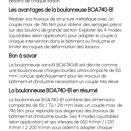
besoins de chaque liaison.
Les avantages de la boulonneuse BOA740-B1
Réaliser vos travaux de structure métallique avec un
couple max. de 746 Nm pour obtenir des serrages précis
sur des boulons de grande section. Exploiter les 4 modes
(ajustables selon application) pour adapter le couple à
chaque intervention dans le bâtiment ou l’industrie et
limiter les risques de déformation des liaisons.
Bon à savoir
La boulonneuse sans‑fil BOA740‑B1 est décrite comme
une boulonneuse charges lourdes ultra‑compacte de 156
mm, conçue spécifiquement pour les travaux de
bâtiment et d’industrie nécessitant un couple très élevé.
La boulonneuse BOA740-B1 en résumé
La boulonneuse BOA740-B1 combine des dimensions
compactes de 156 / 72 / 216 mm avec un couple max. de
746 Nm pour répondre aux exigences des travaux de
bâtiment et d’industrie lourde. Ses 4 modes (ajustables
selon application) et ses vitesses de 650 tr/min / 1 120
tr/min / 2 200 tr/min vous aident à adapter chaque