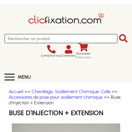
Mon panier
Contactez-nous
Connexion
(Panier vide)
MENU
Accueil
>>
Chevillage, Scellement Chimique, Colle
>>
Accessoires de pose pour scellement chimique
>> Buse
d'injection + Extension
BUSE D'INJECTION + EXTENSION