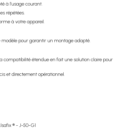
é à l’usage courant.
es répétées.
rme à votre appareil.
otre modèle pour garantir un montage adapté.
ompatibilité étendue en fait une solution claire pour
is et directement opérationnel.
safix ® - J-50-G1