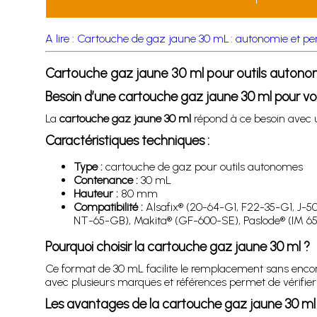
A lire : Cartouche de gaz jaune 30 mL : autonomie et p
Cartouche gaz jaune 30 ml pour outils auton
Besoin d’une cartouche gaz jaune 30 ml pour vo
La
cartouche gaz jaune 30 ml
répond à ce besoin avec u
Caractéristiques techniques :
Type :
cartouche de gaz pour outils autonomes
Contenance :
30 mL
Hauteur :
80 mm
Compatibilité :
Alsafix® (20-64-G1, F22-35-G1, J-5
NT-65-GB), Makita® (GF-600-SE), Paslode® (IM 65
Pourquoi choisir la cartouche gaz jaune 30 ml ?
Ce format de 30 mL facilite le remplacement sans encom
avec plusieurs marques et références permet de vérifier 
Les avantages de la cartouche gaz jaune 30 ml