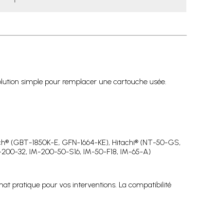
lution simple pour remplacer une cartouche usée.
tch® (GBT-1850K-E, GFN-1664-KE), Hitachi® (NT-50-GS,
-200-32, IM-200-50-S16, IM-50-F18, IM-65-A)
 pratique pour vos interventions. La compatibilité