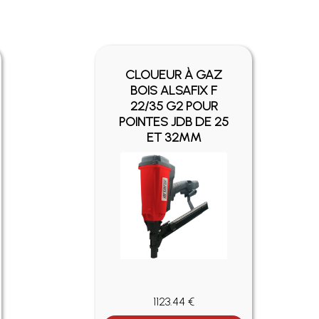
CLOUEUR À GAZ
BOIS ALSAFIX F
22/35 G2 POUR
POINTES JDB DE 25
ET 32MM
1123.44 €