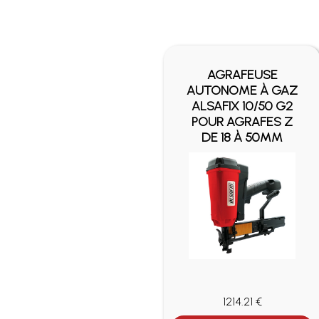
AGRAFEUSE
AUTONOME À GAZ
ALSAFIX 10/50 G2
POUR AGRAFES Z
DE 18 À 50MM
1214.21 €