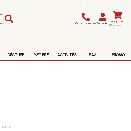
Mon panier
Contactez-nous
Connexion
(Panier vide)
S
DÉCOUPE
MÉTIERS
ACTIVITÉS
SAV
PROMO
rtouche