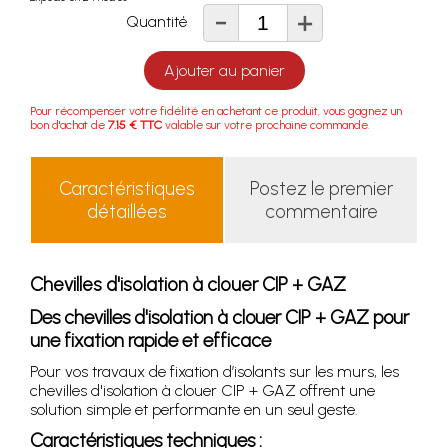
-
+
Quantité
Ajouter au panier
Pour récompenser votre fidélité en achetant ce produit, vous gagnez un
bon d'achat de
7.15 € TTC
valable sur votre prochaine commande.
Caractéristiques
Postez le premier
détaillées
commentaire
Chevilles d'isolation à clouer CIP + GAZ
Des chevilles d'isolation à clouer CIP + GAZ pour
une fixation rapide et efficace
Pour vos travaux de fixation d’isolants sur les murs, les
chevilles d'isolation à clouer CIP + GAZ offrent une
solution simple et performante en un seul geste.
Caractéristiques techniques :