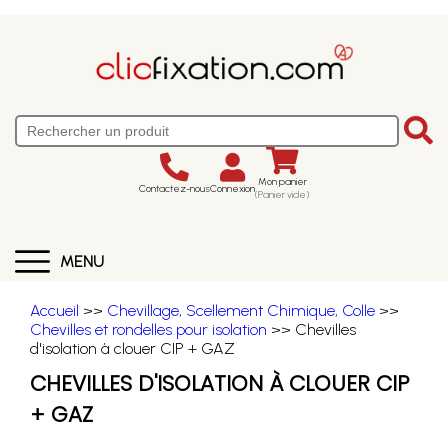
Mon panier
Contactez-nous
Connexion
(Panier vide)
MENU
Accueil
>>
Chevillage, Scellement Chimique, Colle
>>
Chevilles et rondelles pour isolation
>> Chevilles
d'isolation à clouer CIP + GAZ
CHEVILLES D'ISOLATION À CLOUER CIP
+ GAZ