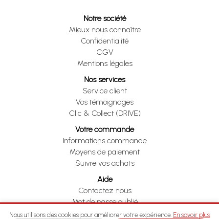
Notre société
Mieux nous connaître
Confidentialité
CGV
Mentions légales
Nos services
Service client
Vos témoignages
Clic & Collect (DRIVE)
Votre commande
Informations commande
Moyens de paiement
Suivre vos achats
Aide
Contactez nous
Mot de passe oublié
Je me rétracte
Nous utilisons des cookies pour améliorer votre expérience.
En savoir plus