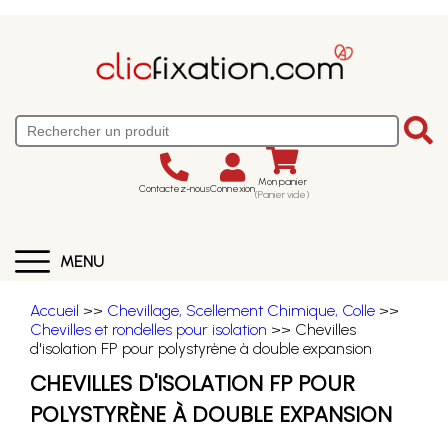
Mon panier
Contactez-nous
Connexion
(Panier vide)
MENU
Accueil
>>
Chevillage, Scellement Chimique, Colle
>>
Chevilles et rondelles pour isolation
>> Chevilles
d'isolation FP pour polystyrène à double expansion
CHEVILLES D'ISOLATION FP POUR
POLYSTYRÈNE À DOUBLE EXPANSION