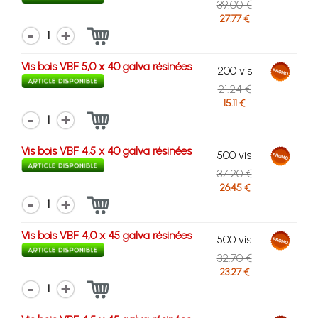
39.00 €
27.77 €
1
Vis bois VBF 5,0 x 40 galva résinées
200 vis
21.24 €
15.11 €
1
Vis bois VBF 4,5 x 40 galva résinées
500 vis
37.20 €
26.45 €
1
Vis bois VBF 4,0 x 45 galva résinées
500 vis
32.70 €
23.27 €
1