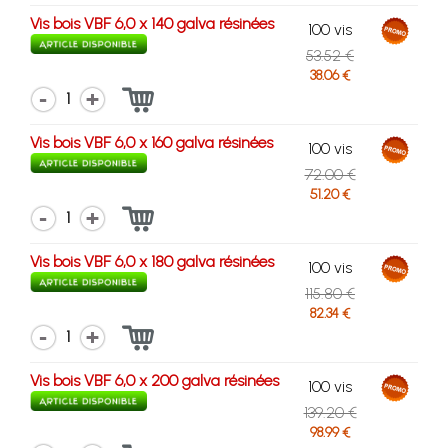
Vis bois VBF 6,0 x 140 galva résinées
100 vis
53.52 €
38.06 €
1
Vis bois VBF 6,0 x 160 galva résinées
100 vis
72.00 €
51.20 €
1
Vis bois VBF 6,0 x 180 galva résinées
100 vis
115.80 €
82.34 €
1
Vis bois VBF 6,0 x 200 galva résinées
100 vis
139.20 €
98.99 €