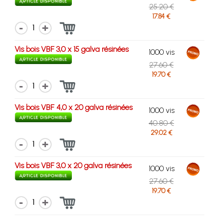
25.20 €
17.84 €
1
Vis bois VBF 3,0 x 15 galva résinées
1000 vis
27.60 €
19.70 €
1
Vis bois VBF 4,0 x 20 galva résinées
1000 vis
40.80 €
29.02 €
1
Vis bois VBF 3,0 x 20 galva résinées
1000 vis
27.60 €
19.70 €
1