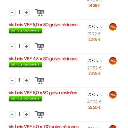
34.28 €
1
Vis bois VBF 5,0 x 80 galva résinées
200 vis
31.92 €
22.68 €
1
Vis bois VBF 4,5 x 80 galva résinées
200 vis
29.52 €
20.98 €
1
Vis bois VBF 5,0 x 90 galva résinées
200 vis
49.92 €
35.50 €
1
Vis bois VBF 6,0 x 100 galva résinées