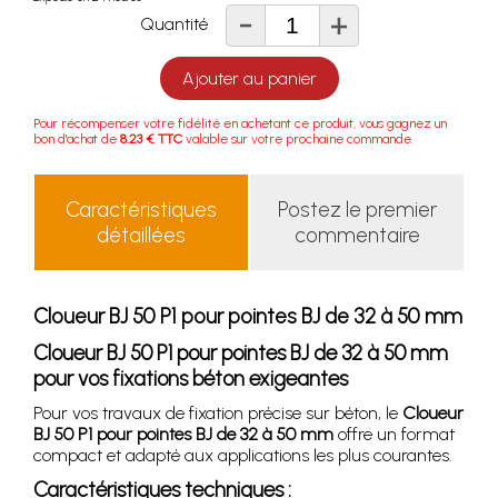
-
+
Quantité
Ajouter au panier
Pour récompenser votre fidélité en achetant ce produit, vous gagnez un
bon d'achat de
8.23 € TTC
valable sur votre prochaine commande.
Caractéristiques
Postez le premier
détaillées
commentaire
Cloueur BJ 50 P1 pour pointes BJ de 32 à 50 mm
Cloueur BJ 50 P1 pour pointes BJ de 32 à 50 mm
pour vos fixations béton exigeantes
Pour vos travaux de fixation précise sur béton, le
Cloueur
BJ 50 P1 pour pointes BJ de 32 à 50 mm
offre un format
compact et adapté aux applications les plus courantes.
Caractéristiques techniques :