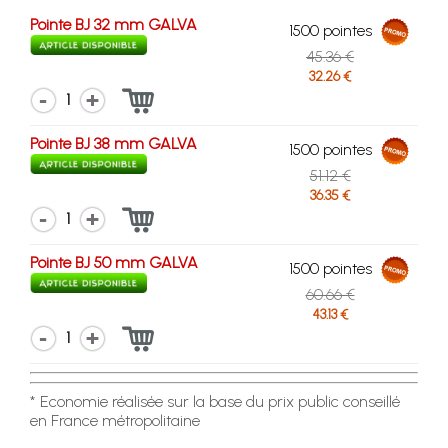
Pointe BJ 32 mm GALVA
1500 pointes
45.36 €
32.26 €
1
Pointe BJ 38 mm GALVA
1500 pointes
51.12 €
36.35 €
1
Pointe BJ 50 mm GALVA
1500 pointes
60.66 €
43.13 €
1
* Economie réalisée sur la base du prix public conseillé
en France métropolitaine