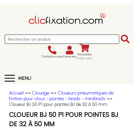
Mon panier
Contactez-nous
Connexion
(Panier vide)
MENU
Accueil
>>
Clouage
>>
Cloueurs pneumatiques de
finition pour clous - pointes - brads - minibrads
>>
Cloueur BJ 50 P1 pour pointes BJ de 32 à 50 mm
CLOUEUR BJ 50 P1 POUR POINTES BJ
DE 32 À 50 MM