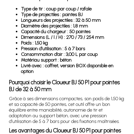
Type de tir : coup par coup / rafale
Type de projectiles : pointes BJ
Longueurs des projectiles : 32 à 50 mm
Diamètre des projectiles : 1,8 mm
Capacité du chargeur : 50 pointes
Dimensions (L / l / H) : 270 / 73 / 254 mm
Poids : 1,50 kg
Pression d’utilisation : 5 à 7 bars
Consommation d’air : 3,00 L par coup
Matériau support : béton
Livré avec : coffret, version BOX disponible en
option
Pourquoi choisir le Cloueur BJ 50 P1 pour pointes
BJ de 32 à 50 mm
Grâce à ses dimensions compactes, son poids de 1,50 kg
et sa capacité de 50 pointes, cet outil offre un bon
équilibre entre maniabilité, autonomie de tir et
adaptation au support béton, avec une pression
d’utilisation de 5 à 7 bars pour des fixations maîtrisées.
Les avantages du Cloueur BJ 50 P1 pour pointes