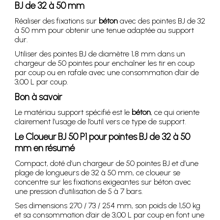
BJ de 32 à 50 mm
Réaliser des fixations sur
béton
avec des pointes BJ de 32
à 50 mm pour obtenir une tenue adaptée au support
dur.
Utiliser des pointes BJ de diamètre 1,8 mm dans un
chargeur de 50 pointes pour enchaîner les tir en coup
par coup ou en rafale avec une consommation d’air de
3,00 L par coup.
Bon à savoir
Le matériau support spécifié est le
béton
, ce qui oriente
clairement l’usage de l’outil vers ce type de support.
Le Cloueur BJ 50 P1 pour pointes BJ de 32 à 50
mm en résumé
Compact, doté d’un chargeur de 50 pointes BJ et d’une
plage de longueurs de 32 à 50 mm, ce cloueur se
concentre sur les fixations exigeantes sur béton avec
une pression d’utilisation de 5 à 7 bars.
Ses dimensions 270 / 73 / 254 mm, son poids de 1,50 kg
et sa consommation d’air de 3,00 L par coup en font une