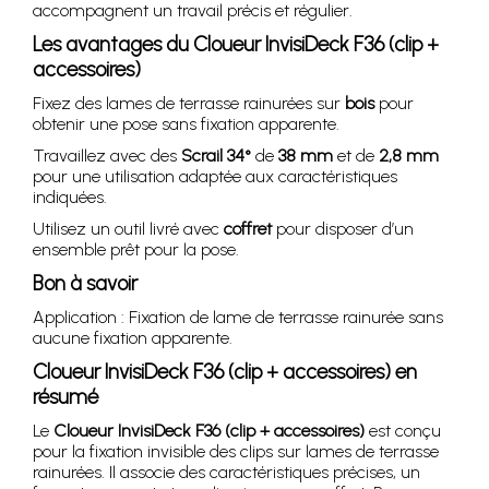
accompagnent un travail précis et régulier.
Les avantages du Cloueur InvisiDeck F36 (clip +
accessoires)
Fixez des lames de terrasse rainurées sur
bois
pour
obtenir une pose sans fixation apparente.
Travaillez avec des
Scrail 34°
de
38 mm
et de
2,8 mm
pour une utilisation adaptée aux caractéristiques
indiquées.
Utilisez un outil livré avec
coffret
pour disposer d’un
ensemble prêt pour la pose.
Bon à savoir
Application : Fixation de lame de terrasse rainurée sans
aucune fixation apparente.
Cloueur InvisiDeck F36 (clip + accessoires) en
résumé
Le
Cloueur InvisiDeck F36 (clip + accessoires)
est conçu
pour la fixation invisible des clips sur lames de terrasse
rainurées. Il associe des caractéristiques précises, un