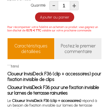
-
+
Quantité
Ajouter au panier
Pour récompenser votre fidélité en achetant ce produit, vous gagnez un
bon d'achat de
10.75 € TTC
valable sur votre prochaine commande.
Caractéristiques
Postez le premier
détaillées
commentaire
```html
Cloueur InvisiDeck F36 (clip + accessoires) pour
fixation invisible de clips
Cloueur InvisiDeck F36 pour une fixation invisible
sur lames de terrasse rainurées
Le
Cloueur InvisiDeck F36 (clip + accessoires)
répond à
un besoin de fixation invisible sur lames de terrasse