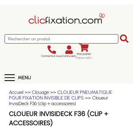
Mon panier
Contactez-nous
Connexion
(Panier vide)
MENU
Accueil
>>
Clouage
>>
CLOUEUR PNEUMATIQUE
POUR FIXATION INVISIBLE DE CLIPS
>> Cloueur
InvisiDeck F36 (clip + accessoires)
CLOUEUR INVISIDECK F36 (CLIP +
ACCESSOIRES)