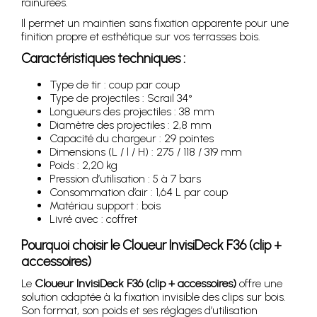
rainurées.
Il permet un maintien sans fixation apparente pour une
finition propre et esthétique sur vos terrasses bois.
Caractéristiques techniques :
Type de tir : coup par coup
Type de projectiles : Scrail 34°
Longueurs des projectiles : 38 mm
Diamètre des projectiles : 2,8 mm
Capacité du chargeur : 29 pointes
Dimensions (L / l / H) : 275 / 118 / 319 mm
Poids : 2,20 kg
Pression d’utilisation : 5 à 7 bars
Consommation d’air : 1,64 L par coup
Matériau support : bois
Livré avec : coffret
Pourquoi choisir le Cloueur InvisiDeck F36 (clip +
accessoires)
Le
Cloueur InvisiDeck F36 (clip + accessoires)
offre une
solution adaptée à la fixation invisible des clips sur bois.
Son format, son poids et ses réglages d’utilisation