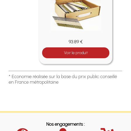
93.89 €
Voir le produit
* Economie réalisée sur la base du prix public conseillé
en France métropolitaine
Nos engagements :