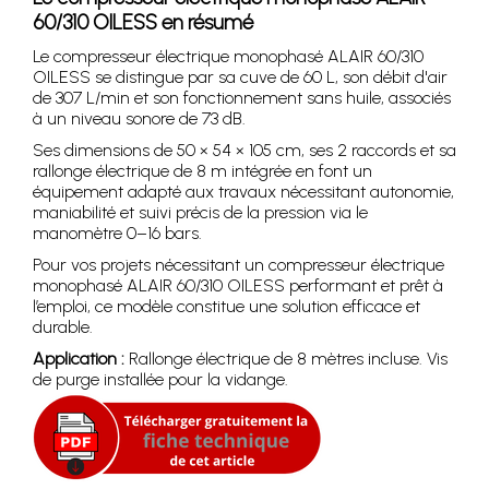
60/310 OILESS en résumé
Le compresseur électrique monophasé ALAIR 60/310
OILESS se distingue par sa cuve de 60 L, son débit d'air
de 307 L/min et son fonctionnement sans huile, associés
à un niveau sonore de 73 dB.
Ses dimensions de 50 × 54 × 105 cm, ses 2 raccords et sa
rallonge électrique de 8 m intégrée en font un
équipement adapté aux travaux nécessitant autonomie,
maniabilité et suivi précis de la pression via le
manomètre 0–16 bars.
Pour vos projets nécessitant un compresseur électrique
monophasé ALAIR 60/310 OILESS performant et prêt à
l’emploi, ce modèle constitue une solution efficace et
durable.
Application :
Rallonge électrique de 8 mètres incluse. Vis
de purge installée pour la vidange.