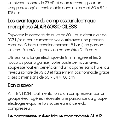
un niveau sonore de 73 dB et deux raccords, pour un
usage prolongé et confortable dans un format 50 × 54 ×
105 cm.
Les avantages du compresseur électrique
monophasé ALAIR 60/310 OILESS
Exploitez la capacité de cuve de 60 L et le débit d'air de
307 L/min pour alimenter vos outils avec une pression
max. de 10 bars (réenclenchement 8 bars) en gardant
un contrôle précis grâce au manomètre 0–16 bars.
Utilisez la rallonge électrique de 8 m intégrée et les 2
raccords pour organiser votre poste de travail avec
souplesse tout en bénéficiant d’un appareil sans huile, au
niveau sonore de 73 dB et facilement positionnable grâce
à ses dimensions de 50 × 54 × 105 cm.
Bon à savoir
ATTENTION : L'alimentation d'un compresseur par un
groupe électrogène, nécessite une puissance du groupe
électrogène quatre fois supérieure à celle du
compresseur.
Le compresseur électrique monophasé ALAIR