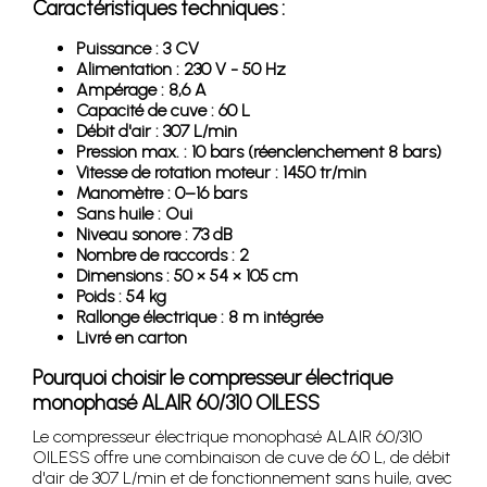
Caractéristiques techniques :
Puissance : 3 CV
Alimentation : 230 V - 50 Hz
Ampérage : 8,6 A
Capacité de cuve : 60 L
Débit d'air : 307 L/min
Pression max. : 10 bars (réenclenchement 8 bars)
Vitesse de rotation moteur : 1450 tr/min
Manomètre : 0–16 bars
Sans huile : Oui
Niveau sonore : 73 dB
Nombre de raccords : 2
Dimensions : 50 × 54 × 105 cm
Poids : 54 kg
Rallonge électrique : 8 m intégrée
Livré en carton
Pourquoi choisir le compresseur électrique
monophasé ALAIR 60/310 OILESS
Le compresseur électrique monophasé ALAIR 60/310
OILESS offre une combinaison de cuve de 60 L, de débit
d'air de 307 L/min et de fonctionnement sans huile, avec