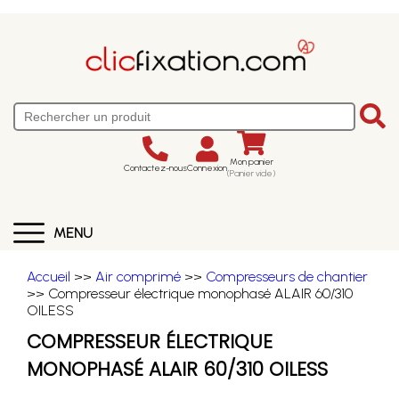
Mon panier
Contactez-nous
Connexion
(Panier vide)
MENU
Accueil
>>
Air comprimé
>>
Compresseurs de chantier
>> Compresseur électrique monophasé ALAIR 60/310
OILESS
COMPRESSEUR ÉLECTRIQUE
MONOPHASÉ ALAIR 60/310 OILESS