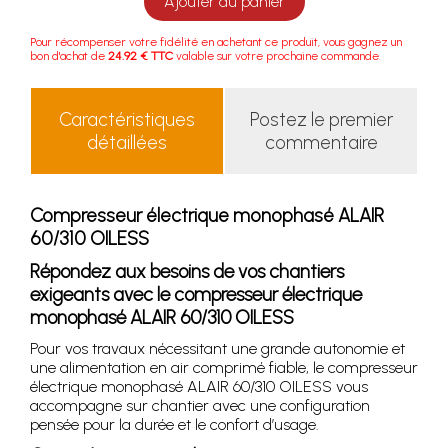
Ajouter au panier
Pour récompenser votre fidélité en achetant ce produit, vous gagnez un
bon d'achat de
24.92 € TTC
valable sur votre prochaine commande.
Caractéristiques
Postez le premier
détaillées
commentaire
Compresseur électrique monophasé ALAIR
60/310 OILESS
Répondez aux besoins de vos chantiers
exigeants avec le compresseur électrique
monophasé ALAIR 60/310 OILESS
Pour vos travaux nécessitant une grande autonomie et
une alimentation en air comprimé fiable, le compresseur
électrique monophasé ALAIR 60/310 OILESS vous
accompagne sur chantier avec une configuration
pensée pour la durée et le confort d’usage.