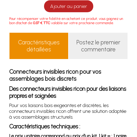
Ajouter au panier
Pour récompenser votre fidélité en achetant ce produit, vous gagnez un
bon d'achat de
0.37 € TTC
valable sur votre prochaine commande.
Caractéristiques
Postez le premier
détaillées
commentaire
Connecteurs invisibles ricon pour vos
assemblages bois discrets
Des connecteurs invisibles ricon pour des liaisons
propres et soignées
Pour vos liaisons bois exigeantes et discrètes, les
connecteurs invisibles ricon offrent une solution adaptée
à vos assemblages structurels.
Caractéristiques techniques :
Le prix unitaire correspond au prix d’un kit. 1 kit = : 1 paire