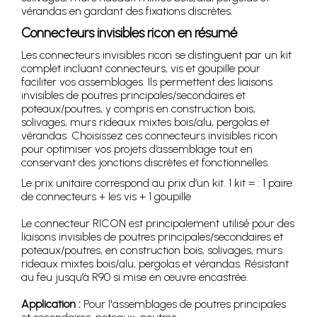
vérandas en gardant des fixations discrètes.
Connecteurs invisibles ricon en résumé
Les connecteurs invisibles ricon se distinguent par un kit
complet incluant connecteurs, vis et goupille pour
faciliter vos assemblages. Ils permettent des liaisons
invisibles de poutres principales/secondaires et
poteaux/poutres, y compris en construction bois,
solivages, murs rideaux mixtes bois/alu, pergolas et
vérandas. Choisissez ces connecteurs invisibles ricon
pour optimiser vos projets d’assemblage tout en
conservant des jonctions discrètes et fonctionnelles.
Le prix unitaire correspond au prix d’un kit. 1 kit = : 1 paire
de connecteurs + les vis + 1 goupille
Le connecteur RICON est principalement utilisé pour des
liaisons invisibles de poutres principales/secondaires et
poteaux/poutres, en construction bois, solivages, murs
rideaux mixtes bois/alu, pergolas et vérandas. Résistant
au feu jusqu’à R90 si mise en œuvre encastrée.
Application :
Pour l'assemblages de poutres principales